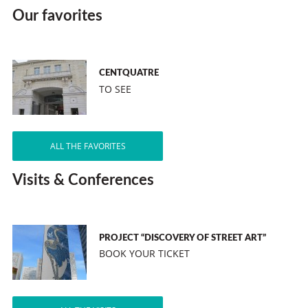
Our favorites
CENTQUATRE
TO SEE
ALL THE FAVORITES
Visits & Conferences
PROJECT “DISCOVERY OF STREET ART”
BOOK YOUR TICKET