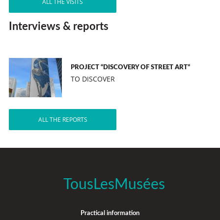
ALL THE VISITS
Interviews & reports
PROJECT “DISCOVERY OF STREET ART”
TO DISCOVER
ALL THE REPORTS
TousLesMusées
Practical information