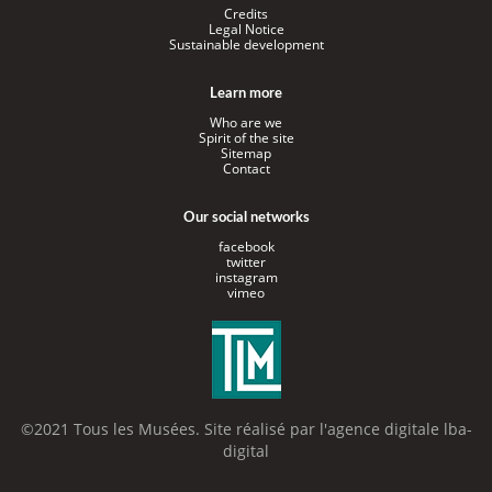
Credits
Legal Notice
Sustainable development
Learn more
Who are we
Spirit of the site
Sitemap
Contact
Our social networks
facebook
twitter
instagram
vimeo
©2021 Tous les Musées. Site réalisé par l'
agence digitale lba-
digital