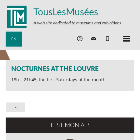
TousLesMusées
A web site dedicated to museums and exhibitions
EN
NOCTURNES AT THE LOUVRE
18h – 21h45, the first Saturdays of the month
»
TESTIMONIALS