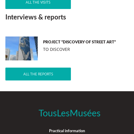
ALL THE VISITS
Interviews & reports
PROJECT “DISCOVERY OF STREET ART”
TO DISCOVER
ALL THE REPORTS
TousLesMusées
Practical information