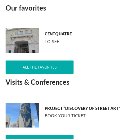
Our favorites
CENTQUATRE
TO SEE
ALL THE FAVORITES
Visits & Conferences
PROJECT “DISCOVERY OF STREET ART”
BOOK YOUR TICKET