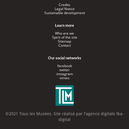
Credits
Legal Notice
Sustainable development
Learn more
Who are we
Spirit of the site
Sitemap
Contact
Our social networks
facebook
twitter
instagram
vimeo
©2021 Tous les Musées. Site réalisé par l'
agence digitale lba-
digital