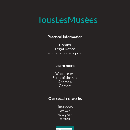
TousLesMusées
Practical information
Credits
Legal Notice
Sustainable development
Learn more
Who are we
Spirit of the site
Sitemap
Contact
Our social networks
facebook
twitter
instagram
vimeo