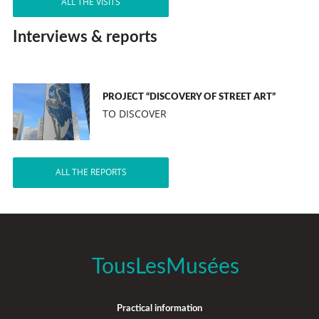
ALL THE VISITS
Interviews & reports
PROJECT “DISCOVERY OF STREET ART”
TO DISCOVER
ALL THE REPORTS
TousLesMusées
Practical information