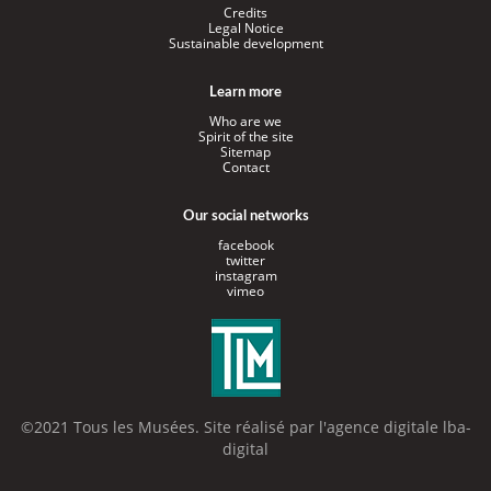
Credits
Legal Notice
Sustainable development
Learn more
Who are we
Spirit of the site
Sitemap
Contact
Our social networks
facebook
twitter
instagram
vimeo
©2021 Tous les Musées. Site réalisé par l'
agence digitale lba-
digital