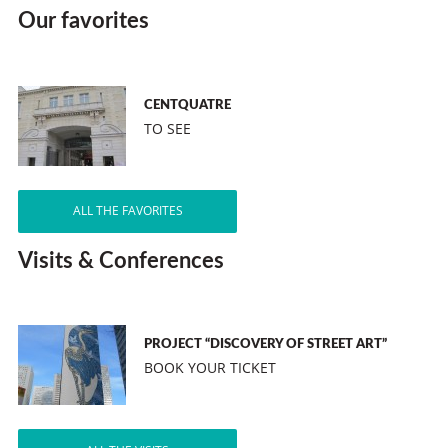
Our favorites
CENTQUATRE
TO SEE
ALL THE FAVORITES
Visits & Conferences
PROJECT “DISCOVERY OF STREET ART”
BOOK YOUR TICKET