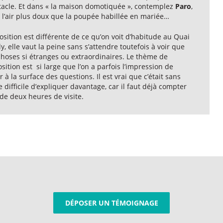
tacle. Et dans « la maison domotiquée », contemplez
Paro
,
 l’air plus doux que la poupée habillée en mariée…
osition est différente de ce qu’on voit d’habitude au Quai
y, elle vaut la peine sans s’attendre toutefois à voir que
choses si étranges ou extraordinaires. Le thème de
osition est si large que l’on a parfois l’impression de
r à la surface des questions. Il est vrai que c’était sans
 difficile d’expliquer davantage, car il faut déjà compter
de deux heures de visite.
DÉPOSER UN TÉMOIGNAGE