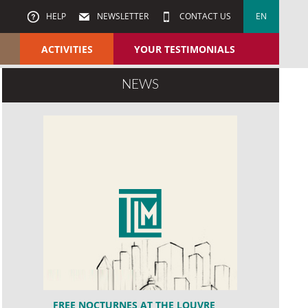
HELP
NEWSLETTER
CONTACT US
EN
ACTIVITIES
YOUR TESTIMONIALS
NEWS
FREE NOCTURNES AT THE LOUVRE