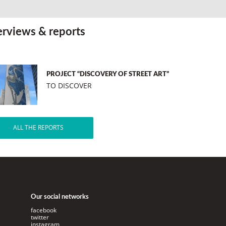
erviews & reports
PROJECT “DISCOVERY OF STREET ART”
TO DISCOVER
ALL THE REPORTS
Our social networks
facebook
twitter
instagram