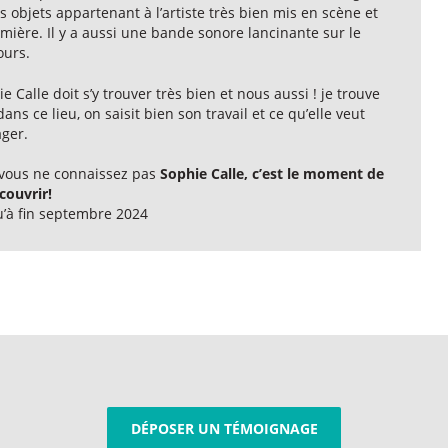
s objets appartenant à l’artiste très bien mis en scène et
mière. Il y a aussi une bande sonore lancinante sur le
ours.
e Calle doit s’y trouver très bien et nous aussi ! je trouve
ans ce lieu, on saisit bien son travail et ce qu’elle veut
ager.
i vous ne connaissez pas
Sophie Calle, c’est le moment de
couvrir!
u’à fin septembre 2024
DÉPOSER UN TÉMOIGNAGE