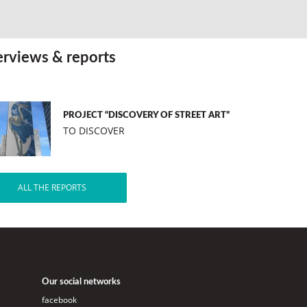
erviews & reports
PROJECT “DISCOVERY OF STREET ART”
TO DISCOVER
ALL THE REPORTS
Our social networks
facebook