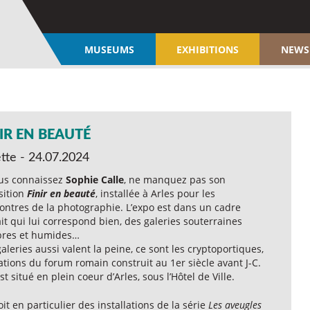
MUSEUMS
EXHIBITIONS
NEWS
IR EN BEAUTÉ
ette - 24.07.2024
ous connaissez
Sophie Calle
, ne manquez pas son
sition
Finir en beauté
, installée à Arles pour les
ontres de la photographie. L’expo est dans un cadre
it qui lui correspond bien, des galeries souterraines
res et humides…
aleries aussi valent la peine, ce sont les cryptoportiques,
tions du forum romain construit au 1er siècle avant J-C.
est situé en plein coeur d’Arles, sous l’Hôtel de Ville.
it en particulier des installations de la série
Les aveugles