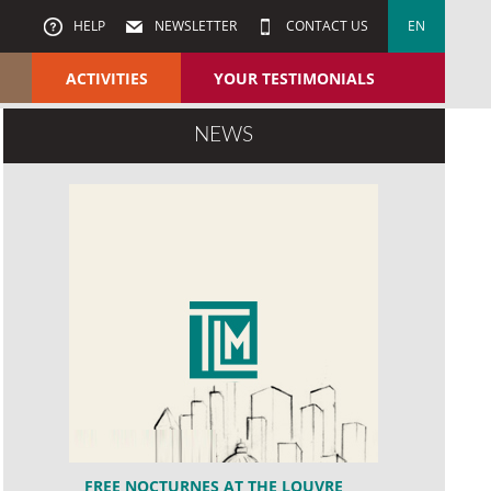
HELP
NEWSLETTER
CONTACT US
EN
ACTIVITIES
YOUR TESTIMONIALS
NEWS
FREE NOCTURNES AT THE LOUVRE