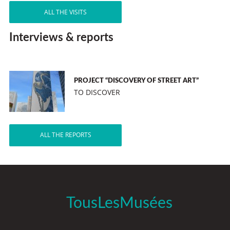
ALL THE VISITS
Interviews & reports
PROJECT “DISCOVERY OF STREET ART”
TO DISCOVER
ALL THE REPORTS
TousLesMusées