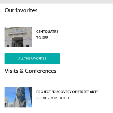
Our favorites
CENTQUATRE
TO SEE
ALL THE FAVORITES
Visits & Conferences
PROJECT “DISCOVERY OF STREET ART”
BOOK YOUR TICKET