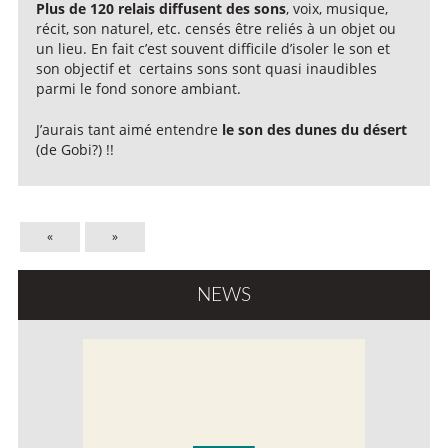
Plus de 120 relais diffusent des sons
, voix, musique,
récit, son naturel, etc. censés être reliés à un objet ou
un lieu. En fait c’est souvent difficile d’isoler le son et
son objectif et certains sons sont quasi inaudibles
parmi le fond sonore ambiant.
J’aurais tant aimé entendre
le son des dunes du désert
(de Gobi?) !!
«
»
NEWS