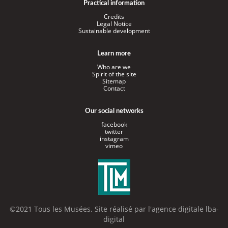
Practical information
Credits
Legal Notice
Sustainable development
Learn more
Who are we
Spirit of the site
Sitemap
Contact
Our social networks
facebook
twitter
instagram
vimeo
©2021 Tous les Musées. Site réalisé par l'
agence digitale lba-
digital