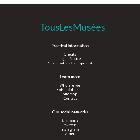
TousLesMusées
Practical information
Credits
Legal Notice
Sustainable development
Learn more
Who are we
Spirit of the site
Sitemap
Contact
Our social networks
facebook
twitter
instagram
vimeo