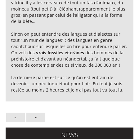
vitrine il y a les cerveaux de tout un tas d’animaux, du
moineau (tout petit) à l’éléphant (apparemment le plus
gros) en passant par celui de l’alligator qui a la forme
de la bête…
Sinon on peut entendre des langues et dialectes sur
tout “un mur de langues” : des langues en genre
caoutchouc sur lesquelles on tire pour entendre parler.
On voit des
vrais fossiles et crânes
des hommes de la
préhistoire et d’avant au néandertal, ça fait quelque
chose de contempler des os si vieux, de 300 000 an !
La dernière partie est sur ce qu’on est entrain de
devenir… un peu inquiétant pour finir. En tout je suis
restée au moins 2 heures et je n’ai pas tout vu tout lu.
«
»
NEWS