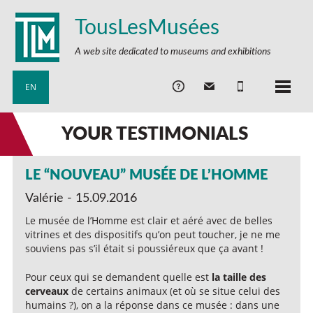
TousLesMusées
A web site dedicated to museums and exhibitions
EN
YOUR TESTIMONIALS
LE “NOUVEAU” MUSÉE DE L’HOMME
Valérie - 15.09.2016
Le musée de l’Homme est clair et aéré avec de belles
vitrines et des dispositifs qu’on peut toucher, je ne me
souviens pas s’il était si poussiéreux que ça avant !
Pour ceux qui se demandent quelle est
la taille des
cerveaux
de certains animaux (et où se situe celui des
humains ?), on a la réponse dans ce musée : dans une