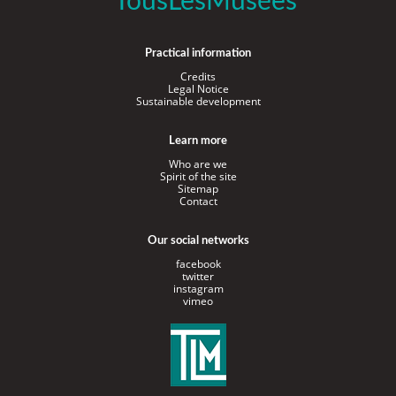
TousLesMusées
Practical information
Credits
Legal Notice
Sustainable development
Learn more
Who are we
Spirit of the site
Sitemap
Contact
Our social networks
facebook
twitter
instagram
vimeo