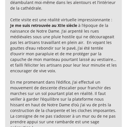
déambulant moi-même dans les alentours et l’intérieur
de la cathédrale.
Cette visite est une réalité virtuelle impressionnante :
Je me suis retrouvée au XIIe siècle
à l’époque de la
naissance de Notre Dame. J’ai arpenté les rues
médiévales sous une pluie hostile qui ne décourageait
pas les artisans travaillant en plein air. En voyant les
gouttes d’eau rebondir sur le pavé, j’ai été tentée
d’ouvrir mon parapluie et de me protéger par la
capuche de mon manteau pourtant laissé au vestiaire…
et failli féliciter les artisans pour leur leur minutie et les
encourager de vive voix.
En me promenant dans l’édifice, j’ai effectué un
mouvement de descente d’escalier pour franchir des
marches sur un sol pourtant plat en réalité. Il faut
veiller à garder l’équilibre sur la plateforme nous
hissant en haut de Notre Dame d’où j’ai vu de près la
construction de la charpente et les cloches imposantes.
La consigne de ne pas s’adosser à un mur ou de ne pas
prendre appui sur une rambarde est une sage