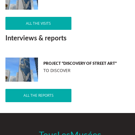
ALL THE VISITS
Interviews & reports
PROJECT “DISCOVERY OF STREET ART”
TO DISCOVER
ALL THE REPORTS