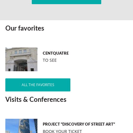
Our favorites
CENTQUATRE
TO SEE
ALL THE FAVORITES
Visits & Conferences
PROJECT “DISCOVERY OF STREET ART”
BOOK YOUR TICKET