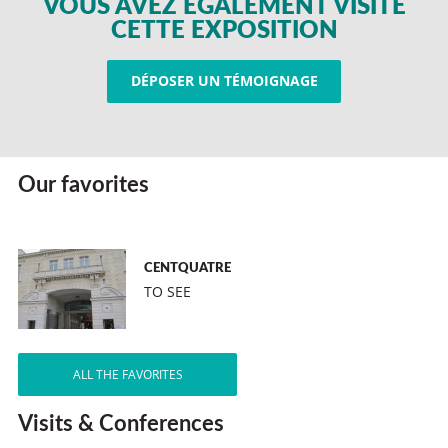
VOUS AVEZ ÉGALEMENT VISITÉ
CETTE EXPOSITION
DÉPOSER UN TÉMOIGNAGE
Our favorites
CENTQUATRE
TO SEE
ALL THE FAVORITES
Visits & Conferences