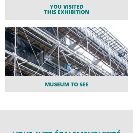
YOU VISITED
THIS EXHIBITION
MUSEUM TO SEE