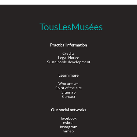
TousLesMusées
Practical information
Credits
Legal Notice
Sustainable development
Learn more
Who are we
Spirit of the site
Sitemap
Contact
Our social networks
facebook
twitter
instagram
vimeo