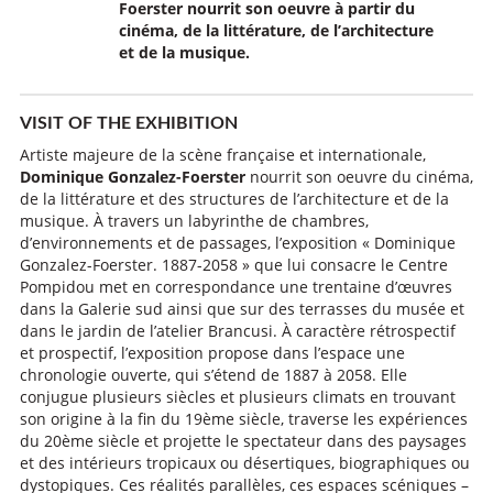
Foerster nourrit son oeuvre à partir du
cinéma, de la littérature, de l’architecture
et de la musique.
VISIT OF THE EXHIBITION
Artiste majeure de la scène française et internationale,
Dominique Gonzalez-Foerster
nourrit son oeuvre du cinéma,
de la littérature et des structures de l’architecture et de la
musique. À travers un labyrinthe de chambres,
d’environnements et de passages, l’exposition « Dominique
Gonzalez-Foerster. 1887-2058 » que lui consacre le Centre
Pompidou met en correspondance une trentaine d’œuvres
dans la Galerie sud ainsi que sur des terrasses du musée et
dans le jardin de l’atelier Brancusi. À caractère rétrospectif
et prospectif, l’exposition propose dans l’espace une
chronologie ouverte, qui s’étend de 1887 à 2058. Elle
conjugue plusieurs siècles et plusieurs climats en trouvant
son origine à la fin du 19ème siècle, traverse les expériences
du 20ème siècle et projette le spectateur dans des paysages
et des intérieurs tropicaux ou désertiques, biographiques ou
dystopiques. Ces réalités parallèles, ces espaces scéniques –