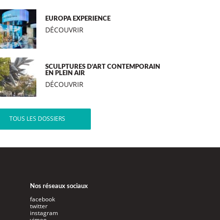
EUROPA EXPERIENCE
DÉCOUVRIR
SCULPTURES D’ART CONTEMPORAIN
EN PLEIN AIR
DÉCOUVRIR
TOUS LES DOSSIERS
Nos réseaux sociaux
facebook
twitter
instagram
vimeo