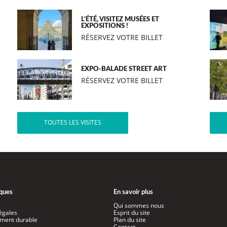
L’ÉTÉ, VISITEZ MUSÉES ET
EXPOSITIONS !
RÉSERVEZ VOTRE BILLET
EXPO-BALADE STREET ART
RÉSERVEZ VOTRE BILLET
TOUTES LES VISITES
iques
En savoir plus
Qui sommes nous
égales
Esprit du site
ment durable
Plan du site
Contact