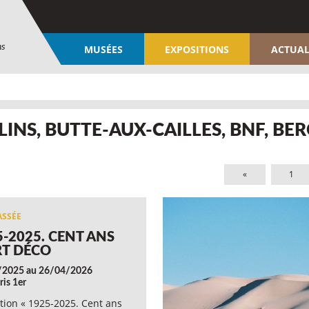
ns
MUSÉES
EXPOSITIONS
ACTUAL
LINS, BUTTE-AUX-CAILLES, BNF, BE
«
1
5-2025. CENT ANS
RT DÉCO
/2025 au 26/04/2026
ris 1er
tion « 1925-2025. Cent ans