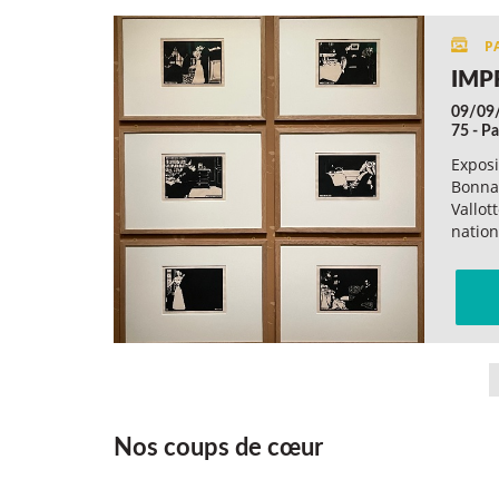
IMP
09/09
75 - Pa
Exposi
Bonnar
Vallot
natio
Nos coups de cœur