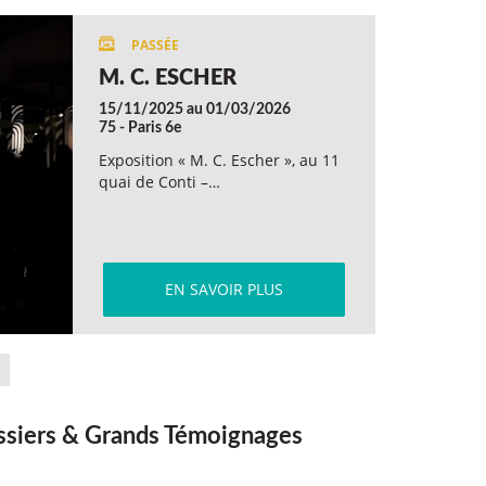
M. C. ESCHER
15/11/2025 au 01/03/2026
75 - Paris 6e
Exposition « M. C. Escher », au 11
quai de Conti –…
EN SAVOIR PLUS
siers & Grands Témoignages