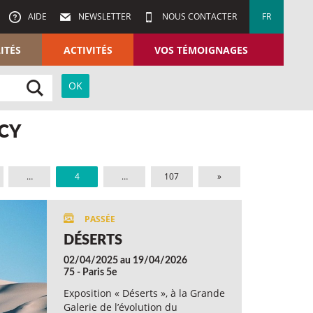
AIDE
NEWSLETTER
NOUS CONTACTER
FR
ITÉS
ACTIVITÉS
VOS TÉMOIGNAGES
RCY
…
4
…
107
»
DÉSERTS
02/04/2025 au 19/04/2026
75 - Paris 5e
Exposition « Déserts », à la Grande
Galerie de l’évolution du