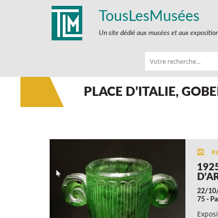
TousLesMusées
Un site dédié aux musées et aux expositio
PLACE D’ITALIE, GOBE
192
D’A
22/10
75 - Pa
Exposi