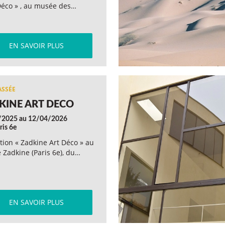
Déco » , au musée des…
EN SAVOIR PLUS
KINE ART DECO
/2025 au 12/04/2026
ris 6e
tion « Zadkine Art Déco » au
Zadkine (Paris 6e), du…
EN SAVOIR PLUS