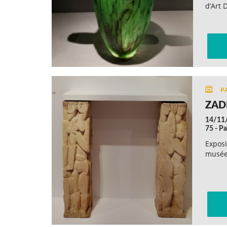
d’Art 
ZAD
14/11
75 - Pa
Exposi
musée 