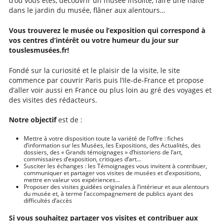
d’où vous êtes, découvrir un musée insolite, faire une halte
dans le jardin du musée, flâner aux alentours…
Vous trouverez le musée ou l’exposition qui correspond à
vos centres d’intérêt ou votre humeur du jour sur
touslesmusées.fr!
Fondé sur la curiosité et le plaisir de la visite, le site
commence par couvrir Paris puis l’Ile-de-France et propose
d’aller voir aussi en France ou plus loin au gré des voyages et
des visites des rédacteurs.
Notre objectif
est de :
Mettre à votre disposition toute la variété de l’offre : fiches
d’information sur les Musées, les Expositions, des Actualités, des
dossiers, des « Grands témoignages » d’historiens de l’art,
commissaires d’exposition, critiques d’art…
Susciter les échanges : les Témoignages vous invitent à contribuer,
communiquer et partager vos visites de musées et d’expositions,
mettre en valeur vos expériences…
Proposer des visites guidées originales à l’intérieur et aux alentours
du musée et, à terme l’accompagnement de publics ayant des
difficultés d’accès
Si vous souhaitez partager vos visites et contribuer aux