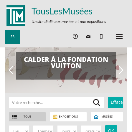
TousLesMusées
Un site dédié aux musées et aux expositions
FR
CALDER À LA FONDATION
VUITTON
TOUS
EXPOSITIONS
MUSÉES