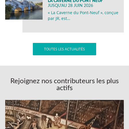
LA CAVERNE DU PONT NEUF
JUSQU'AU 28 JUIN 2026
« La Caverne du Pont-Neuf », conçue
par JR, est…
TOUTES LES ACTUALITÉS
Rejoignez nos contributeurs les plus
actifs