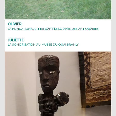
OLIVIER
LA FONDATION CARTIER DANS LE LOUVRE DES ANTIQUAIRES
JULIETTE
LA SONORISATION AU MUSÉE DU QUAI BRANLY