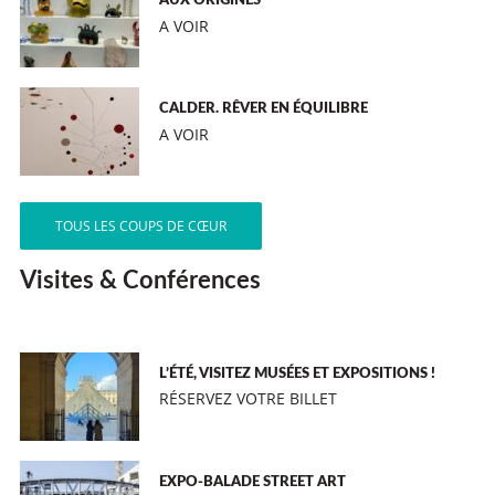
AUX ORIGINES
A VOIR
CALDER. RÊVER EN ÉQUILIBRE
A VOIR
TOUS LES COUPS DE CŒUR
Visites & Conférences
L’ÉTÉ, VISITEZ MUSÉES ET EXPOSITIONS !
RÉSERVEZ VOTRE BILLET
EXPO-BALADE STREET ART