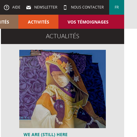
AIDE
NEWSLETTER
NOUS CONTACTER
FR
ITÉS
ACTIVITÉS
VOS TÉMOIGNAGES
ACTUALITÉS
WE ARE (STILL) HERE