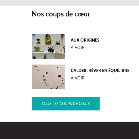
Nos coups de cœur
AUX ORIGINES
A VOIR
CALDER. RÊVER EN ÉQUILIBRE
A VOIR
TOUS LES COUPS DE CŒUR