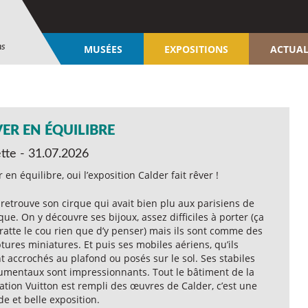
ns
MUSÉES
EXPOSITIONS
ACTUAL
ER EN ÉQUILIBRE
ette - 31.07.2026
 en équilibre, oui l’exposition Calder fait rêver !
retrouve son cirque qui avait bien plu aux parisiens de
que. On y découvre ses bijoux, assez difficiles à porter (ça
ratte le cou rien que d’y penser) mais ils sont comme des
tures miniatures. Et puis ses mobiles aériens, qu’ils
t accrochés au plafond ou posés sur le sol. Ses stabiles
mentaux sont impressionnants. Tout le bâtiment de la
tion Vuitton est rempli des œuvres de Calder, c’est une
e et belle exposition.