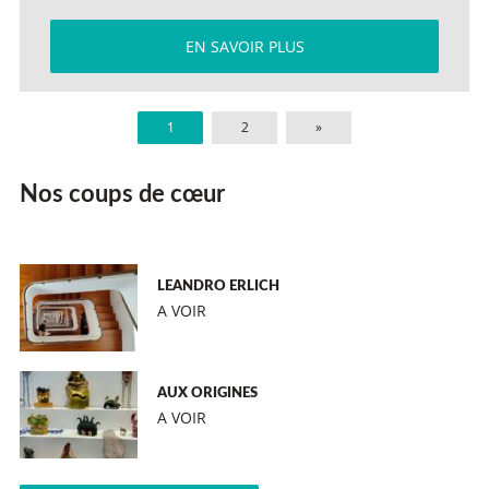
EN SAVOIR PLUS
1
2
»
Nos coups de cœur
LEANDRO ERLICH
A VOIR
AUX ORIGINES
A VOIR