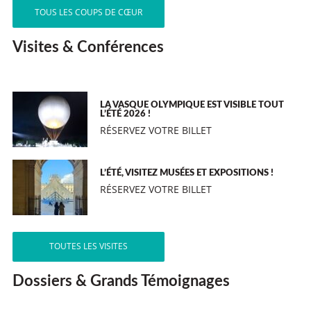
TOUS LES COUPS DE CŒUR
Visites & Conférences
LA VASQUE OLYMPIQUE EST VISIBLE TOUT
L’ÉTÉ 2026 !
RÉSERVEZ VOTRE BILLET
L’ÉTÉ, VISITEZ MUSÉES ET EXPOSITIONS !
RÉSERVEZ VOTRE BILLET
TOUTES LES VISITES
Dossiers & Grands Témoignages