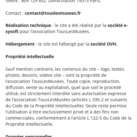
SIREN : 809 729 452. Domiciliation 75013 Paris.
Contact :
contact@touslesmusees.fr
Réalisation technique
: le site a été réalisé par la
société e-
sysoft
pour l’association TousLesMusées.
Hébergement
: le site est hébergé par la
société OVH.
Propriété intellectuelle
Sauf mention contraire, les contenus du site – logo, textes,
photos, dessins, vidéos site – sont la propriété de
l’association TousLesMusées. Toute copie, reproduction,
diffusion, vente ou exploitation, quel que soit le procédé
utilisé, est strictement interdite sans autorisation expresse
de l’association TousLesMusées (articles L 335-2 et suivants
du Code de la Propriété Intellectuelle). Seule reste permise
l’utilisation à titre exclusivement privé et à des fins non
commerciales, conformément à l’article L 122-5 du Code de la
Propriété Intellectuelle.
Données personnelles