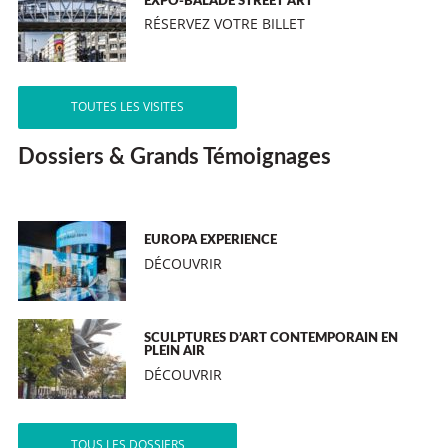
EXPO-BALADE STREET ART
RÉSERVEZ VOTRE BILLET
TOUTES LES VISITES
Dossiers & Grands Témoignages
EUROPA EXPERIENCE
DÉCOUVRIR
SCULPTURES D’ART CONTEMPORAIN EN
PLEIN AIR
DÉCOUVRIR
TOUS LES DOSSIERS