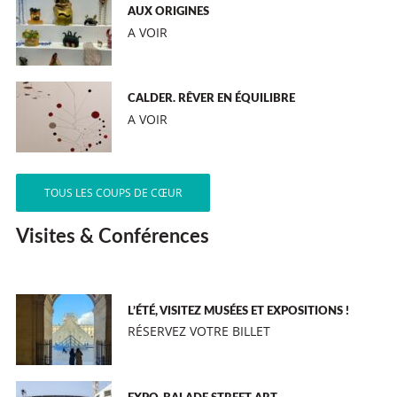
AUX ORIGINES
A VOIR
CALDER. RÊVER EN ÉQUILIBRE
A VOIR
TOUS LES COUPS DE CŒUR
Visites & Conférences
L’ÉTÉ, VISITEZ MUSÉES ET EXPOSITIONS !
RÉSERVEZ VOTRE BILLET