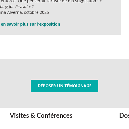
renforcé. Que penserait l’artiste de ma suggestion :
«
hing for Revival
» ?
ina Alverna, octobre 2025
en savoir plus sur l’exposition
DÉPOSER UN TÉMOIGNAGE
Visites & Conférences
Dos