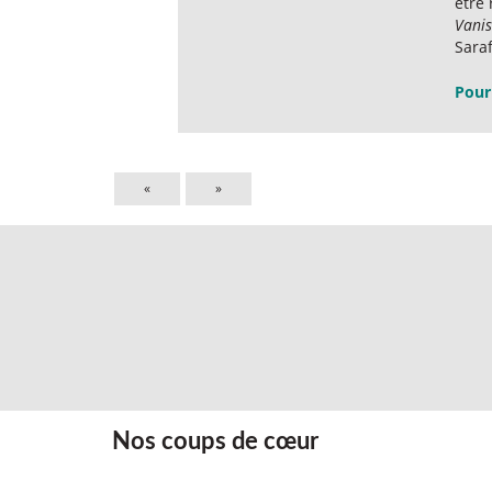
être 
Vanis
Saraf
Pour 
«
»
Nos coups de cœur