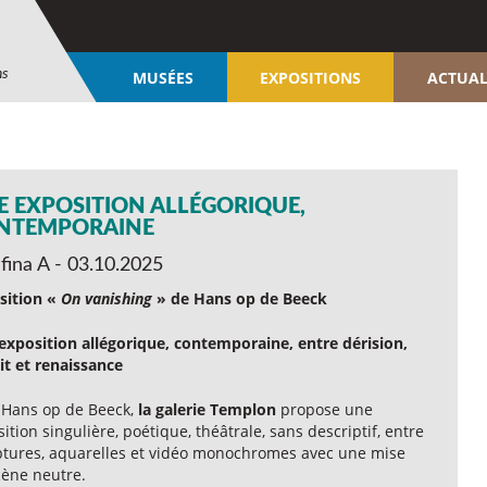
ns
MUSÉES
EXPOSITIONS
ACTUAL
E EXPOSITION ALLÉGORIQUE,
NTEMPORAINE
fina A - 03.10.2025
sition «
On vanishing
» de Hans op de Beeck
exposition allégorique, contemporaine, entre dérision,
it et renaissance
 Hans op de Beeck,
la galerie Templon
propose une
ition singulière, poétique, théâtrale, sans descriptif, entre
ptures, aquarelles et vidéo monochromes avec une mise
cène neutre.