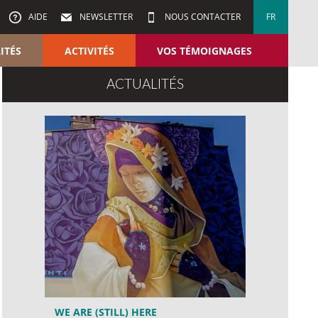
AIDE
NEWSLETTER
NOUS CONTACTER
FR
ITÉS
ACTIVITÉS
VOS TÉMOIGNAGES
ACTUALITÉS
WE ARE (STILL) HERE