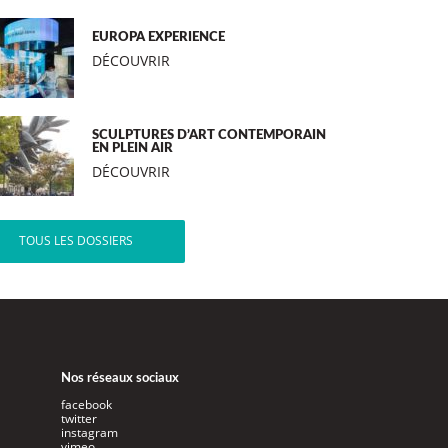
EUROPA EXPERIENCE
DÉCOUVRIR
SCULPTURES D’ART CONTEMPORAIN
EN PLEIN AIR
DÉCOUVRIR
TOUS LES DOSSIERS
Nos réseaux sociaux
facebook
twitter
instagram
vimeo