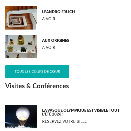
LEANDRO ERLICH
A VOIR
AUX ORIGINES
A VOIR
TOUS LES COUPS DE CŒUR
Visites & Conférences
LA VASQUE OLYMPIQUE EST VISIBLE TOUT
L’ÉTÉ 2026 !
RÉSERVEZ VOTRE BILLET