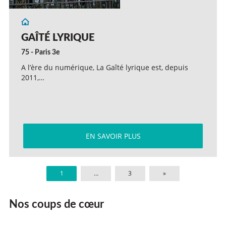
GAÎTÉ LYRIQUE
75 - Paris 3e
A l’ère du numérique, La Gaîté lyrique est, depuis
2011,…
EN SAVOIR PLUS
1
…
3
»
Nos coups de cœur