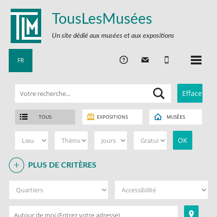
TousLesMusées
Un site dédié aux musées et aux expositions
FR
TOUS
EXPOSITIONS
MUSÉES
PLUS DE CRITÈRES