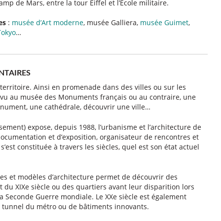
mp de Mars, entre la tour Eiffel et l’Ecole militaire.
es
:
musée d’Art moderne
, musée Galliera,
musée Guimet
,
Tokyo
…
NTAIRES
 territoire. Ainsi en promenade dans des villes ou sur les
n a vu au musée des Monuments français ou au contraire, une
onument, une cathédrale, découvrir une ville…
ement) expose, depuis 1988, l’urbanisme et l’architecture de
documentation et d’exposition, organisateur de rencontres et
s’est constituée à travers les siècles, quel est son état actuel
es et modèles d’architecture permet de découvrir des
du XIXe siècle ou des quartiers avant leur disparition lors
la Seconde Guerre mondiale. Le XXe siècle est également
u tunnel du métro ou de bâtiments innovants.