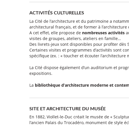
ACTIVITÉS CULTURELLES
La Cité de l’architecture et du patrimoine a notamm
architectural français, et de former à l’architecture
A cet effet, elle propose de
nombreuses activités
au
visites de groupes, ateliers, ateliers en famille…
Des livrets-jeux sont disponibles pour profiter dès 5
Certaines visites et programmes d’activités sont con
spécifique (ex. : « toucher et écouter l’architecture
La Cité dispose également d’un auditorium et prog
expositions.
La
bibliothèque d’architecture moderne et conte
SITE ET ARCHITECTURE DU MUSÉE
En 1882, Viollet-le-Duc créait le musée de « Sculpt
l’ancien Palais du Trocadéro, monument de style écl