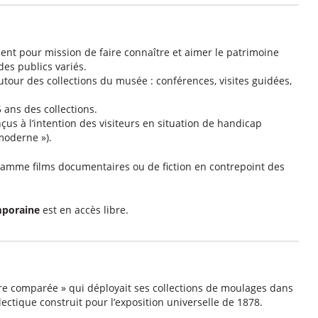
ent pour mission de faire connaître et aimer le patrimoine
 des publics variés.
tour des collections du musée : conférences, visites guidées,
 ans des collections.
çus à l’intention des visiteurs en situation de handicap
 moderne »).
ramme films documentaires ou de fiction en contrepoint des
mporaine
est en accès libre.
ure comparée » qui déployait ses collections de moulages dans
ectique construit pour l’exposition universelle de 1878.