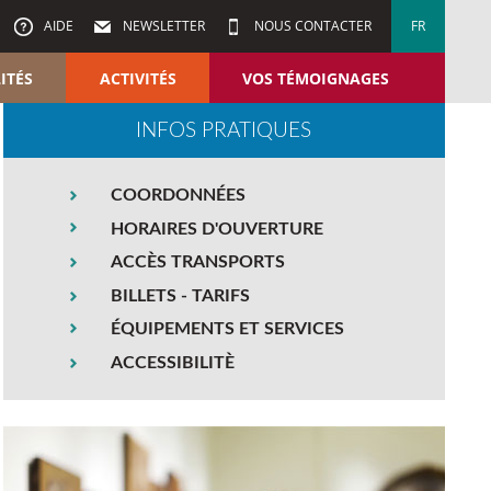
AIDE
NEWSLETTER
NOUS CONTACTER
FR
ITÉS
ACTIVITÉS
VOS TÉMOIGNAGES
INFOS PRATIQUES
COORDONNÉES
HORAIRES D'OUVERTURE
ACCÈS TRANSPORTS
BILLETS - TARIFS
ÉQUIPEMENTS ET SERVICES
ACCESSIBILITÈ