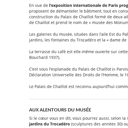
En vue de
l’exposition internationale de Paris p
proposent de démanteler le bâtiment, tout en conser
construction du Palais de Chaillot formé de deux ail
de Chaillot et prend le nom de « musée des Monume
Les galeries du musée, situées dans l’aile Est du Pal
jardins, les fontaines du Trocadéro et la « dame de 
La terrasse du café est elle-même ouverte sur cette
Bouchard 1937).
C’est sous l’esplanade du Palais de Chaillot (« Parvi
Déclaration Universelle des Droits de l’Homme, le 
Le Palais de Chaillot est reconnu aujourd’hui co
AUX ALENTOURS DU MUSÉE
Si le cœur vous en dit, vous pourrez aussi, selon la
jardins du Trocadéro
(sculptures des années 30) ou 