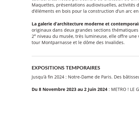
Maquettes, présentations audiovisuelles, activités d
d’éléments en bois pour la construction d’un arc en 
La galerie d’architecture moderne et contempora
originaux dans deux grandes sections thématiques « c
e
2
niveau du musée, très lumineuse, elle offre une vu
tour Montparnasse et le dôme des Invalides.
EXPOSITIONS TEMPORAIRES
Jusqu’à fin 2024 : Notre-Dame de Paris. Des bâtisse
Du 8 Novembre 2023 au 2 Juin 2024
: METRO ! LE