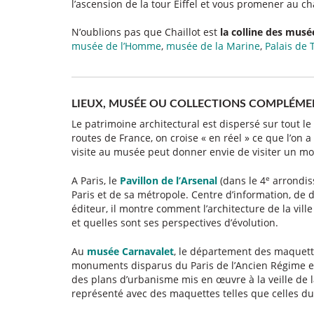
l’ascension de la tour Eiffel et vous promener au cha
N’oublions pas que Chaillot est
la colline des musé
musée de l’Homme
,
musée de la Marine
,
Palais de 
LIEUX, MUSÉE OU COLLECTIONS COMPLÉME
Le patrimoine architectural est dispersé sur tout le
routes de France, on croise « en réel » ce que l’o
visite au musée peut donner envie de visiter un m
e
A Paris, le
Pavillon de l’Arsenal
(dans le 4
arrondiss
Paris et de sa métropole. Centre d’information, de 
éditeur, il montre comment l’architecture de la ville 
et quelles sont ses perspectives d’évolution.
Au
musée Carnavalet
, le département des maquett
monuments disparus du Paris de l’Ancien Régime et 
des plans d’urbanisme mis en œuvre à la veille de 
représenté avec des maquettes telles que celles d