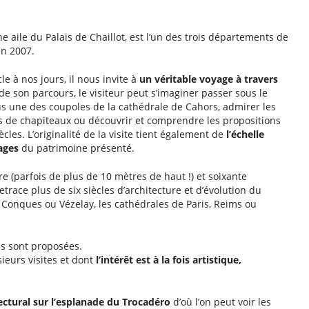
aile du Palais de Chaillot, est l’un des trois départements de
n 2007.
le à nos jours, il nous invite à
un véritable voyage à travers
 de son parcours, le visiteur peut s’imaginer passer sous le
us une des coupoles de la cathédrale de Cahors, admirer les
s de chapiteaux ou découvrir et comprendre les propositions
ècles. L’originalité de la visite tient également de
l’échelle
ages
du patrimoine présenté.
e (parfois de plus de 10 mètres de haut !) et soixante
trace plus de six siècles d’architecture et d’évolution du
 Conques ou Vézelay, les cathédrales de Paris, Reims ou
es sont proposées.
ieurs visites et dont
l’intérêt est à la fois artistique,
ctural sur l’esplanade du Trocadéro
d’où l’on peut voir les