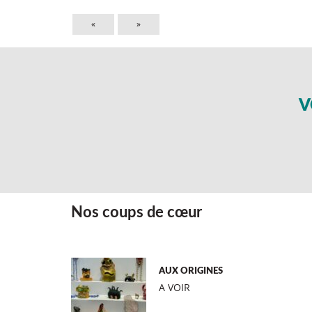
«
»
V
Nos coups de cœur
AUX ORIGINES
A VOIR