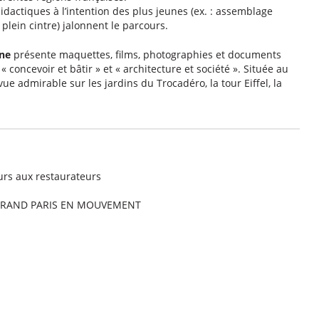
idactiques à l’intention des plus jeunes (ex. : assemblage
plein cintre) jalonnent le parcours.
ine
présente maquettes, films, photographies et documents
oncevoir et bâtir » et « architecture et société ». Située au
e admirable sur les jardins du Trocadéro, la tour Eiffel, la
urs aux restaurateurs
 GRAND PARIS EN MOUVEMENT