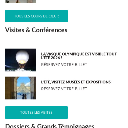
TOUS LES COUPS DE CŒUR
Visites & Conférences
LA VASQUE OLYMPIQUE EST VISIBLE TOUT
L’ÉTÉ 2026 !
RÉSERVEZ VOTRE BILLET
L’ÉTÉ, VISITEZ MUSÉES ET EXPOSITIONS !
RÉSERVEZ VOTRE BILLET
TOUTES LES VISITES
Dossiers & Grands Témoignages