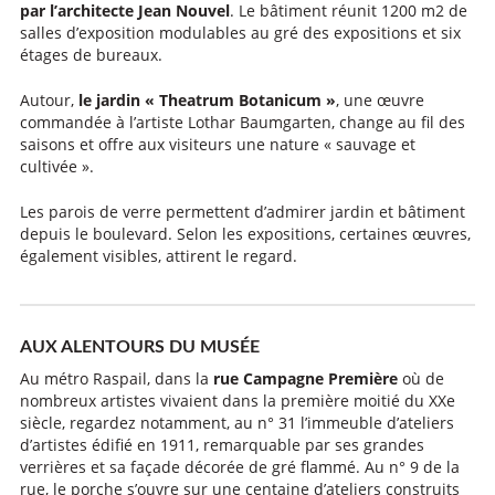
par l’architecte Jean Nouvel
. Le bâtiment réunit 1200 m2 de
salles d’exposition modulables au gré des expositions et six
étages de bureaux.
Autour,
le jardin « Theatrum Botanicum »
, une œuvre
commandée à l’artiste Lothar Baumgarten, change au fil des
saisons et offre aux visiteurs une nature « sauvage et
cultivée ».
Les parois de verre permettent d’admirer jardin et bâtiment
depuis le boulevard. Selon les expositions, certaines œuvres,
également visibles, attirent le regard.
AUX ALENTOURS DU MUSÉE
Au métro Raspail, dans la
rue Campagne Première
où de
nombreux artistes vivaient dans la première moitié du XXe
siècle, regardez notamment, au n° 31 l’immeuble d’ateliers
d’artistes édifié en 1911, remarquable par ses grandes
verrières et sa façade décorée de gré flammé. Au n° 9 de la
rue, le porche s’ouvre sur une centaine d’ateliers construits