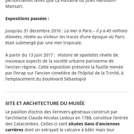
personnalités telles que La Fontaine ou Jules Hardouin-
Mansart.
Expositions passées :
Jusqu’au 31 décembre 2016 :
La mer à Paris – il y a 45 millions
d’années
, révèle au visiteur les traces d’une époque où Paris
était submergé par une mer tropicale.
À partir du 13 juin 2017 :
Histoire de squelettes
révèle de
nouveaux aspects de la société urbaine parisienne de
l’ancien régime. Cette exposition présente la fouille menée
par l’Inrap sur l’ancien cimetière de l’hôpital de la Trinité, à
l’emplacement du boulevard Sébastopol
SITE ET ARCHITECTURE DU MUSÉE
Le pavillon d’octroi des Fermiers-généraux construit par
l’architecte Claude-Nicolas Ledoux en 1788, constitue l’entrée
des Catacombes. Celles-ci sont
situées dans d’anciennes
carrières
dont on extrayait le calcaire à bâtir mais leur