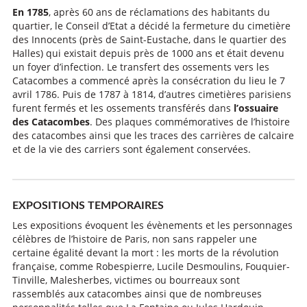
En 1785
, après 60 ans de réclamations des habitants du
quartier, le Conseil d’Etat a décidé la fermeture du cimetière
des Innocents (près de Saint-Eustache, dans le quartier des
Halles) qui existait depuis près de 1000 ans et était devenu
un foyer d’infection. Le transfert des ossements vers les
Catacombes a commencé après la consécration du lieu le 7
avril 1786. Puis de 1787 à 1814, d’autres cimetières parisiens
furent fermés et les ossements transférés dans
l’ossuaire
des Catacombes
. Des plaques commémoratives de l’histoire
des catacombes ainsi que les traces des carrières de calcaire
et de la vie des carriers sont également conservées.
EXPOSITIONS TEMPORAIRES
Les expositions évoquent les évènements et les personnages
célèbres de l’histoire de Paris, non sans rappeler une
certaine égalité devant la mort : les morts de la révolution
française, comme Robespierre, Lucile Desmoulins, Fouquier-
Tinville, Malesherbes, victimes ou bourreaux sont
rassemblés aux catacombes ainsi que de nombreuses