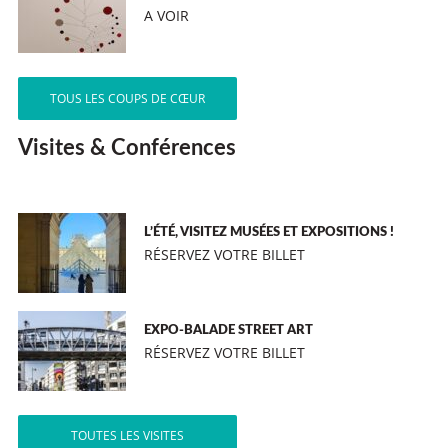
A VOIR
TOUS LES COUPS DE CŒUR
Visites & Conférences
L’ÉTÉ, VISITEZ MUSÉES ET EXPOSITIONS !
RÉSERVEZ VOTRE BILLET
EXPO-BALADE STREET ART
RÉSERVEZ VOTRE BILLET
TOUTES LES VISITES