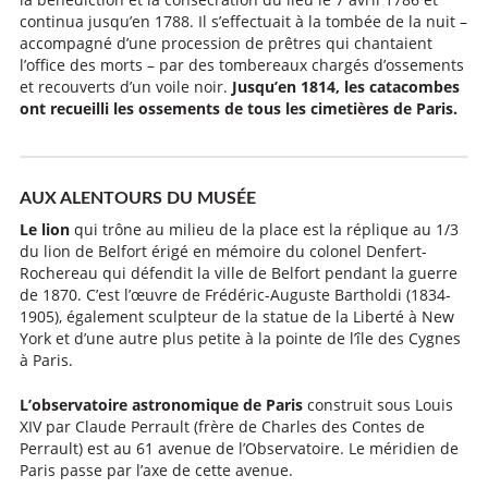
continua jusqu’en 1788. Il s’effectuait à la tombée de la nuit –
accompagné d’une procession de prêtres qui chantaient
l’office des morts – par des tombereaux chargés d’ossements
et recouverts d’un voile noir.
Jusqu’en 1814, les catacombes
ont recueilli les ossements de tous les cimetières de Paris.
AUX ALENTOURS DU MUSÉE
Le lion
qui trône au milieu de la place est la réplique au 1/3
du lion de Belfort érigé en mémoire du colonel Denfert-
Rochereau qui défendit la ville de Belfort pendant la guerre
de 1870. C’est l’œuvre de Frédéric-Auguste Bartholdi (1834-
1905), également sculpteur de la statue de la Liberté à New
York et d’une autre plus petite à la pointe de l’île des Cygnes
à Paris.
L’observatoire astronomique de Paris
construit sous Louis
XIV par Claude Perrault (frère de Charles des Contes de
Perrault) est au 61 avenue de l’Observatoire. Le méridien de
Paris passe par l’axe de cette avenue.