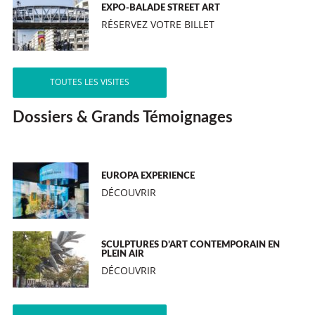
EXPO-BALADE STREET ART
RÉSERVEZ VOTRE BILLET
TOUTES LES VISITES
Dossiers & Grands Témoignages
EUROPA EXPERIENCE
DÉCOUVRIR
SCULPTURES D’ART CONTEMPORAIN EN
PLEIN AIR
DÉCOUVRIR