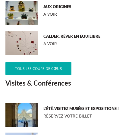
AUX ORIGINES
A VOIR
CALDER. RÊVER EN ÉQUILIBRE
A VOIR
TOUS LES COUPS DE CŒUR
Visites & Conférences
L’ÉTÉ, VISITEZ MUSÉES ET EXPOSITIONS !
RÉSERVEZ VOTRE BILLET