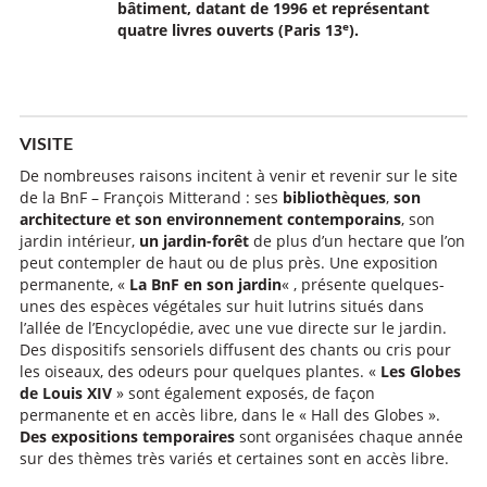
bâtiment, datant de 1996 et représentant
e
quatre livres ouverts (Paris 13
).
VISITE
De nombreuses raisons incitent à venir et revenir sur le site
de la BnF – François Mitterand : ses
bibliothèques
,
son
architecture et son environnement
contemporains
, son
jardin intérieur,
un jardin-forêt
de plus d’un hectare que l’on
peut contempler de haut ou de plus près. Une exposition
permanente, «
La BnF en son jardin
« , présente quelques-
unes des espèces végétales sur huit lutrins situés dans
l’allée de l’Encyclopédie, avec une vue directe sur le jardin.
Des dispositifs sensoriels diffusent des chants ou cris pour
les oiseaux, des odeurs pour quelques plantes. «
Les Globes
de Louis XIV
» sont également exposés, de façon
permanente et en accès libre, dans le « Hall des Globes ».
Des expositions temporaires
sont organisées chaque année
sur des thèmes très variés et certaines sont en accès libre.