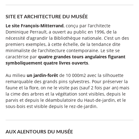
SITE ET ARCHITECTURE DU MUSÉE
Le site François-Mitterrand
, conçu par l’architecte
Dominique Perrault, a ouvert au public en 1996, de la
nécessité d’agrandir la Bibliothèque nationale. C’est un des
premiers exemples, à cette échelle, de la tendance dite
minimaliste de l’architecture contemporaine. Le site se
caractérise par
quatre grandes tours angulaires figurant
symboliquement quatre livres ouverts
.
Au milieu
un jardin-forêt
de 10 000m2 avec la silhouette
remarquable des grands pins sylvestres. Pour préserver la
faune et la flore, on ne le visite pas (sauf 2 fois par an) mais
la cime des arbres et la végétation sont visibles, depuis le
parvis et depuis le déambulatoire du Haut-de-jardin, et le
sous-bois est visible depuis le rez-de-jardin.
AUX ALENTOURS DU MUSÉE