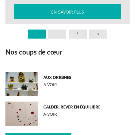
EN SAVOIR PLUS
1
…
5
»
Nos coups de cœur
AUX ORIGINES
A VOIR
CALDER. RÊVER EN ÉQUILIBRE
A VOIR