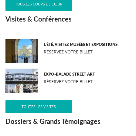
TOUS LES COUPS DE CŒUR
Visites & Conférences
L’ÉTÉ, VISITEZ MUSÉES ET EXPOSITIONS !
RÉSERVEZ VOTRE BILLET
EXPO-BALADE STREET ART
RÉSERVEZ VOTRE BILLET
TOUTES LES VISITES
Dossiers & Grands Témoignages