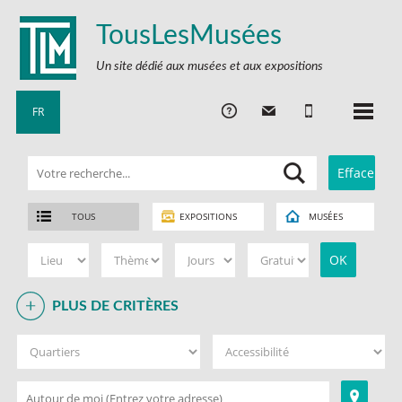
TousLesMusées
Un site dédié aux musées et aux expositions
FR
TOUS
EXPOSITIONS
MUSÉES
PLUS DE CRITÈRES