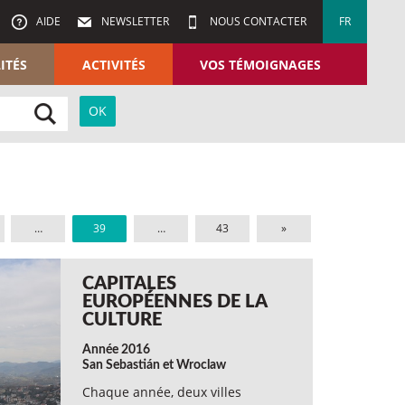
AIDE
NEWSLETTER
NOUS CONTACTER
FR
ITÉS
ACTIVITÉS
VOS TÉMOIGNAGES
…
39
…
43
»
CAPITALES
EUROPÉENNES DE LA
CULTURE
Année 2016
San Sebastián et Wroclaw
Chaque année, deux villes