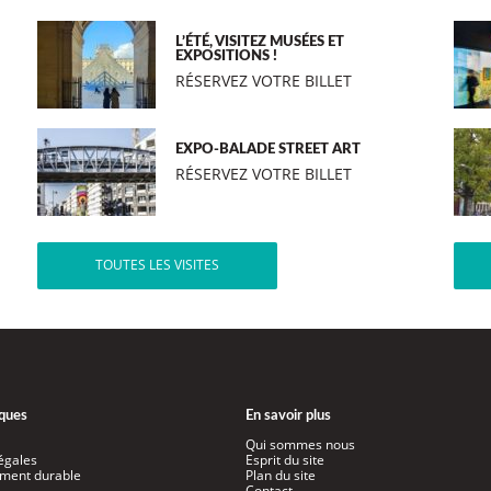
L’ÉTÉ, VISITEZ MUSÉES ET
EXPOSITIONS !
RÉSERVEZ VOTRE BILLET
EXPO-BALADE STREET ART
RÉSERVEZ VOTRE BILLET
TOUTES LES VISITES
iques
En savoir plus
Qui sommes nous
égales
Esprit du site
ment durable
Plan du site
Contact