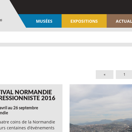
ns
MUSÉES
EXPOSITIONS
ACTUAL
«
1
TIVAL NORMANDIE
RESSIONNISTE 2016
avril au 26 septembre
ndie
uatre coins de la Normandie
urs centaines d’événements