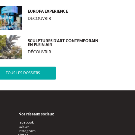
EUROPA EXPERIENCE
DÉCOUVRIR
SCULPTURES D’ART CONTEMPORAIN
EN PLEIN AIR
DÉCOUVRIR
TOUS LES DOSSIERS
Nos réseaux sociaux
facebook
twitter
instagram
vimeo