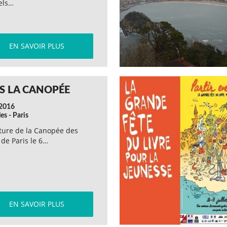
els…
EN SAVOIR PLUS
S LA CANOPÉE
 2016
les - Paris
ture de la Canopée des
 de Paris le 6…
EN SAVOIR PLUS