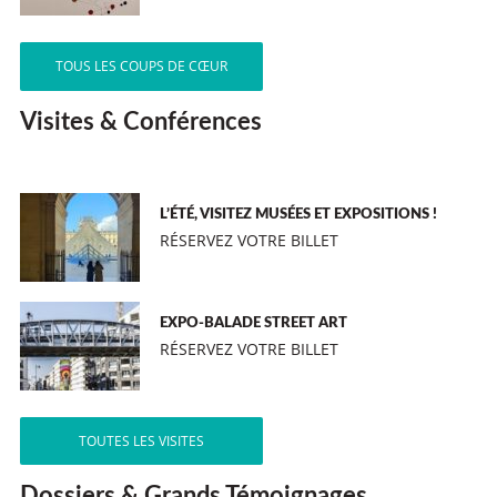
TOUS LES COUPS DE CŒUR
Visites & Conférences
L’ÉTÉ, VISITEZ MUSÉES ET EXPOSITIONS !
RÉSERVEZ VOTRE BILLET
EXPO-BALADE STREET ART
RÉSERVEZ VOTRE BILLET
TOUTES LES VISITES
Dossiers & Grands Témoignages