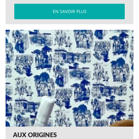
EN SAVOIR PLUS
AUX ORIGINES