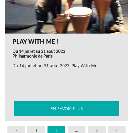
PLAY WITH ME !
Du 14 juillet au 31 août 2023
Philharmonie de Paris
Du 14 juillet au 31 août 2023, Play With Me,…
EN SAVOIR PLUS
«
1
2
…
9
»