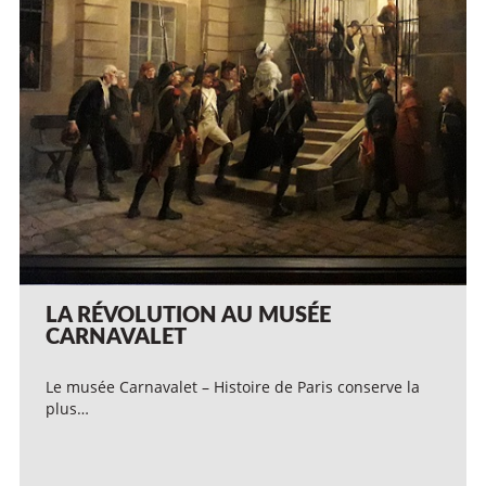
LA RÉVOLUTION AU MUSÉE
CARNAVALET
Le musée Carnavalet – Histoire de Paris conserve la
plus…