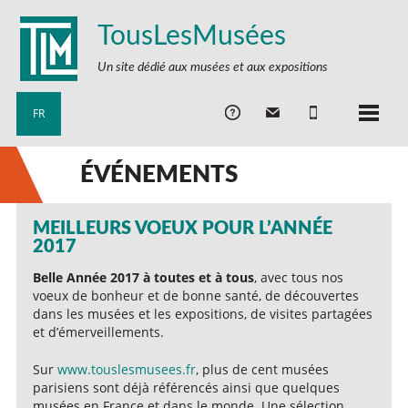
TousLesMusées
Un site dédié aux musées et aux expositions
FR
ÉVÉNEMENTS
MEILLEURS VOEUX POUR L’ANNÉE
2017
Belle Année 2017 à toutes et à tous
, avec tous nos
voeux de bonheur et de bonne santé, de découvertes
dans les musées et les expositions, de visites partagées
et d’émerveillements.
Sur
www.touslesmusees.fr
, plus de cent musées
parisiens sont déjà référencés ainsi que quelques
musées en France et dans le monde. Une sélection