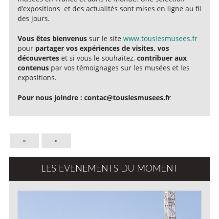
d’expositions et des actualités sont mises en ligne au fil
des jours.
Vous êtes bienvenus
sur le site
www.touslesmusees.fr
pour
partager vos expériences de visites, vos
découvertes
et si vous le souhaitez,
contribuer aux
contenus
par vos témoignages sur les musées et les
expositions.
Pour nous joindre : contac@touslesmusees.fr
«
»
LES EVENEMENTS DU MOMENT