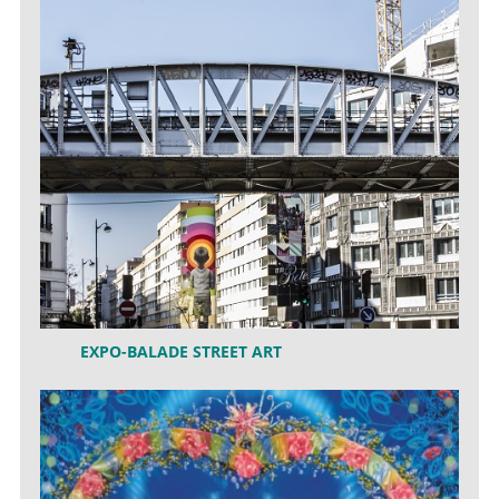
EXPO-BALADE STREET ART