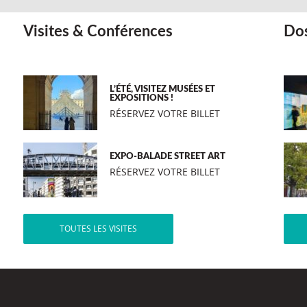
Visites & Conférences
Dos
L’ÉTÉ, VISITEZ MUSÉES ET
EXPOSITIONS !
RÉSERVEZ VOTRE BILLET
EXPO-BALADE STREET ART
RÉSERVEZ VOTRE BILLET
TOUTES LES VISITES