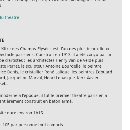
S
du théâtre
TE
héâtre des Champs-Elysées est l’un des plus beaux lieux
ectacle parisiens. Construit en 1913, il a été conçu par un
e d’artistes : les architectes Henry Van de Velde puis
te Perret, le sculpteur Antoine Bourdelle, le peintre
ce Denis, le cristallier René Lalique, les peintres Édouard
ard, Jacqueline Marval, Henri Lebasque, Kerr-Xavier
sel…
moderne à l’époque, il fut le premier théâtre parisien à
 entièrement construit en béton armé.
site dure environ 1h15.
 : 10E par personne tout compris