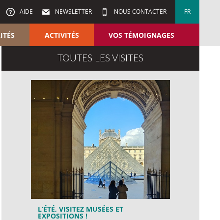
AIDE
NEWSLETTER
NOUS CONTACTER
FR
ITÉS
ACTIVITÉS
VOS TÉMOIGNAGES
TOUTES LES VISITES
L’ÉTÉ, VISITEZ MUSÉES ET
EXPOSITIONS !