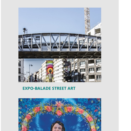
EXPO-BALADE STREET ART