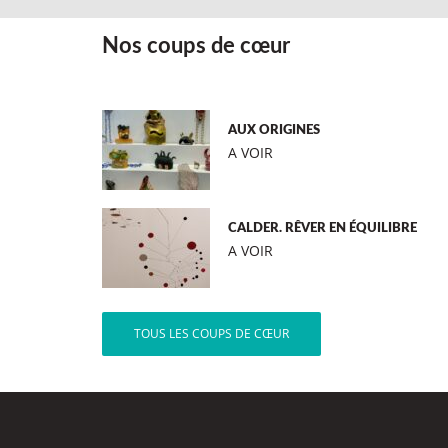
Nos coups de cœur
AUX ORIGINES
A VOIR
CALDER. RÊVER EN ÉQUILIBRE
A VOIR
TOUS LES COUPS DE CŒUR