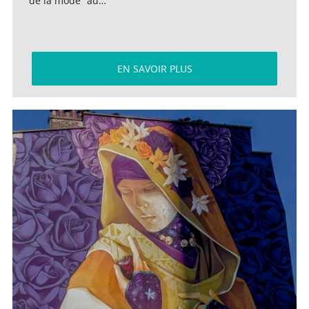
de la mode” au…
EN SAVOIR PLUS