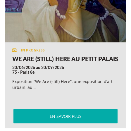
WE ARE (STILL) HERE AU PETIT PALAIS
20/06/2026 au 20/09/2026
75 - Paris 8e
Exposition “We Are (still) Here”, une exposition d’art
urbain, au…
EN SAVOIR PLUS