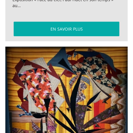
au…
EN SAVOIR PLUS