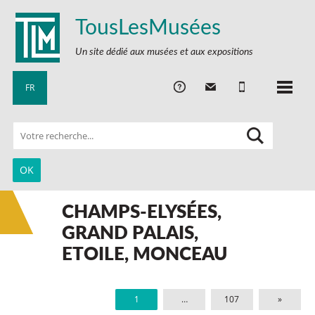
TousLesMusées
Un site dédié aux musées et aux expositions
FR
CHAMPS-ELYSÉES,
GRAND PALAIS,
ETOILE, MONCEAU
1
…
107
»