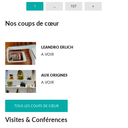
1
…
107
»
Nos coups de cœur
LEANDRO ERLICH
A VOIR
AUX ORIGINES
A VOIR
TOUS LES COUPS DE CŒUR
Visites & Conférences