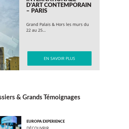
D’ART CONTEMPORAIN
– PARIS
Grand Palais & Hors les murs du
22 au 25…
EN SAVOIR PLUS
siers & Grands Témoignages
EUROPA EXPERIENCE
DÉCOUVRIR