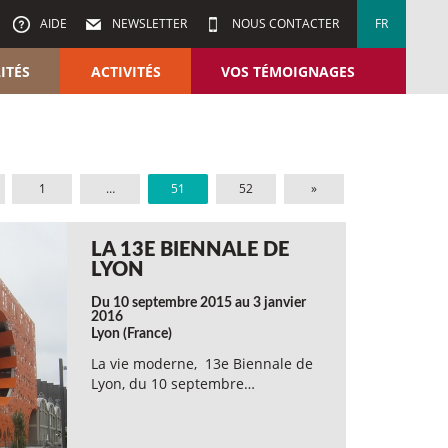
AIDE
NEWSLETTER
NOUS CONTACTER
FR
ITÉS
ACTIVITÉS
VOS TÉMOIGNAGES
1
…
51
52
»
LA 13E BIENNALE DE
LYON
Du 10 septembre 2015 au 3 janvier
2016
Lyon (France)
La vie moderne, 13e Biennale de
Lyon, du 10 septembre…