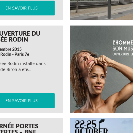
EN SAVOIR PLUS
UVERTURE DU
ÉE RODIN
vembre 2015
Rodin - Paris 7e
ée Rodin installé dans
l de Biron a été…
EN SAVOIR PLUS
RNÉE PORTES
ERTES – BNF