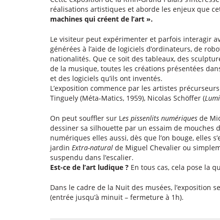
réalisations artistiques et aborde les enjeux que c
machines qui créent de l’art ».
Le visiteur peut expérimenter et parfois interagir a
générées à l’aide de logiciels d’ordinateurs, de ro
nationalités. Que ce soit des tableaux, des sculpture
de la musique, toutes les créations présentées dans 
et des logiciels qu’ils ont inventés.
L’exposition commence par les artistes précurseurs 
Tinguely (Méta-Matics, 1959), Nicolas Schöffer (
Lumi
On peut souffler sur L
es pissenlits numériques
de Mic
dessiner sa silhouette par un essaim de mouches
numériques elles aussi, dès que l’on bouge, elles s’
jardin
Extra-natural
de Miguel Chevalier ou simplem
suspendu dans l’escalier.
Est-ce de l’art ludique ?
En tous cas, cela pose la qu
Dans le cadre de la Nuit des musées, l’exposition s
(entrée jusqu’à minuit – fermeture à 1h).