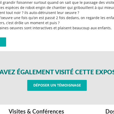
-il grandir foisonner surtout quand on sait que le passage des visit
 les espèces de robot-engin de chantier qui gribouillent à qui mieux
ent tout noir ? ils auto-détruisent leur oeuvre ?
 l’oeuvre une fois qu’on est passé 2 fois dedans, on regarde les enfa
ers, c’est drôle un moment et puis ?
aines oeuvres sont interactives et plaisent beaucoup aux enfants.
AVEZ ÉGALEMENT VISITÉ CETTE EXPO
DÉPOSER UN TÉMOIGNAGE
Visites & Conférences
Dos