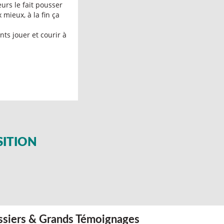
eurs le fait pousser
 mieux, à la fin ça
nts jouer et courir à
SITION
siers & Grands Témoignages