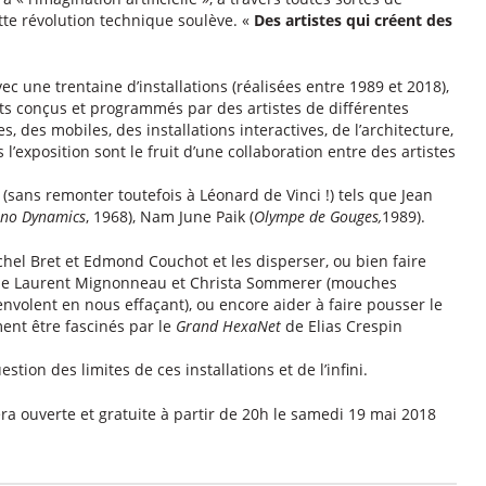
ette révolution technique soulève. «
Des artistes qui créent des
vec une trentaine d’installations (réalisées entre 1989 et 2018),
bots conçus et programmés par des artistes de différentes
s, des mobiles, des installations interactives, de l’architecture,
l’exposition sont le fruit d’une collaboration entre des artistes
(sans remonter toutefois à Léonard de Vinci !) tels que Jean
no Dynamics
, 1968), Nam June Paik (
Olympe de Gouges,
1989).
hel Bret et Edmond Couchot et les disperser, ou bien faire
 de Laurent Mignonneau et Christa Sommerer (mouches
envolent en nous effaçant), ou encore aider à faire pousser le
ent être fascinés par le
Grand HexaNet
de Elias Crespin
estion des limites de ces installations et de l’infini.
era ouverte et gratuite à partir de 20h le samedi 19 mai 2018