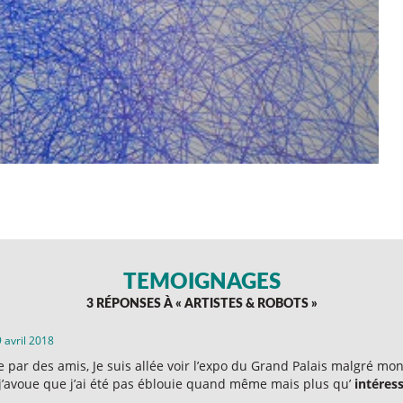
TÉMOIGNAGES
3 RÉPONSES À «
ARTISTES & ROBOTS
»
 avril 2018
e par des amis, Je suis allée voir l’expo du Grand Palais malgré m
t j’avoue que j’ai été pas éblouie quand même mais plus qu’
intéress