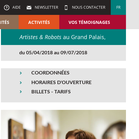
AIDE
NEWSLETTER
NOUS CONTACTER
FR
ITÉS
ACTIVITÉS
VOS TÉMOIGNAGES
Artistes & Robots
au Grand Palais,
du 05/04/2018 au 09/07/2018
COORDONNÉES
HORAIRES D'OUVERTURE
BILLETS - TARIFS