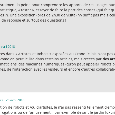
t vraiment la peine pour comprendre les apports de ces usages nu
artistique, « tester », essayer de faire la part des choses (qui fait
s ?). Une exposition (près de 2h30 de visite) n’y suffit pas mais cel
 de réponse et surtout des questions !
 avril 2018
res dans « Artistes et Robots » exposées au Grand Palais n’ont pas 
omme on peut le lire dans certains articles, mais créées par
des art
rmaticiens, des machines numériques (qu’on peut appeler robots po
es, de l’interaction avec les visiteurs et encore d’autres collaborati
ues
-
25 avril 2018
tion de robots et /ou d’artistes, Je n’ai pas ressenti tellement d’émo
rrogations ou de l’amusement… par exemple devant le jardin luxuri