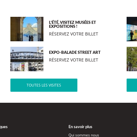
L’ÉTÉ, VISITEZ MUSÉES ET
EXPOSITIONS !
RÉSERVEZ VOTRE BILLET
EXPO-BALADE STREET ART
RÉSERVEZ VOTRE BILLET
TOUTES LES VISITES
iques
En savoir plus
Qui sommes nous