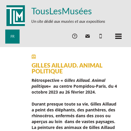
TousLesMusées
Un site dédié aux musées et aux expositions
FR
GILLES AILLAUD. ANIMAL
POLITIQUE
Rétrospective «
Gilles Aillaud. Animal
politiqu
e
«
au centre Pompidou-Paris, du 4
octobre 2023 au 26 février 2024.
Durant presque toute sa vie, Gilles Aillaud
a peint des éléphants, des panthères, des
rhinocéros, enfermés dans des zoos ou
aperçus au loin dans de vastes paysages.
La peinture des animaux de Gilles Aillaud