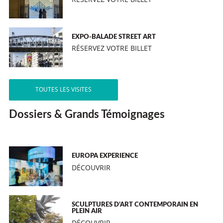
EXPO-BALADE STREET ART
RÉSERVEZ VOTRE BILLET
TOUTES LES VISITES
Dossiers & Grands Témoignages
EUROPA EXPERIENCE
DÉCOUVRIR
SCULPTURES D’ART CONTEMPORAIN EN
PLEIN AIR
DÉCOUVRIR