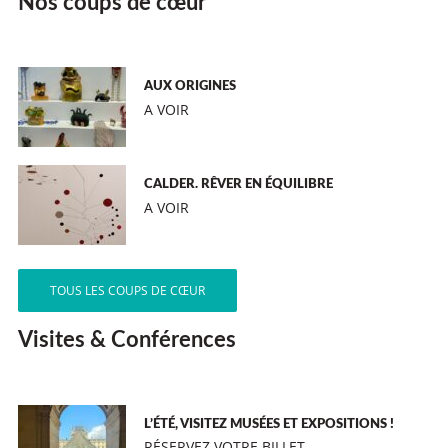
Nos coups de cœur
AUX ORIGINES
A VOIR
CALDER. RÊVER EN ÉQUILIBRE
A VOIR
TOUS LES COUPS DE CŒUR
Visites & Conférences
L’ÉTÉ, VISITEZ MUSÉES ET EXPOSITIONS !
RÉSERVEZ VOTRE BILLET