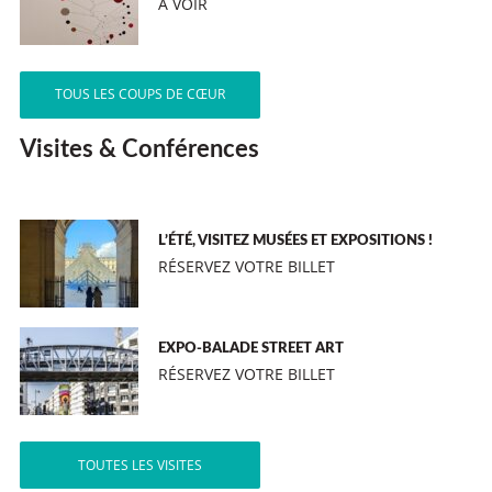
A VOIR
TOUS LES COUPS DE CŒUR
Visites & Conférences
L’ÉTÉ, VISITEZ MUSÉES ET EXPOSITIONS !
RÉSERVEZ VOTRE BILLET
EXPO-BALADE STREET ART
RÉSERVEZ VOTRE BILLET
TOUTES LES VISITES