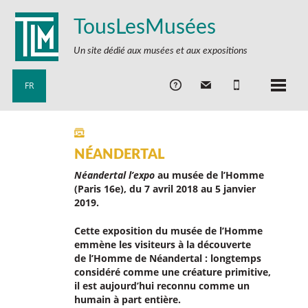
TousLesMusées
Un site dédié aux musées et aux expositions
FR
NÉANDERTAL
Néandertal l’expo
au musée de l’Homme
(Paris 16e), du 7 avril 2018 au 5 janvier
2019.
Cette exposition du musée de l’Homme
emmène les visiteurs à la découverte
de l’Homme de Néandertal : longtemps
considéré comme une créature primitive,
il est aujourd’hui reconnu comme un
humain à part entière.