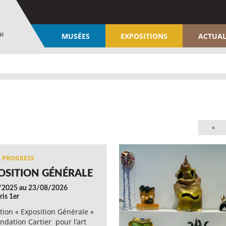
ns
MUSÉES
EXPOSITIONS
ACTUAL
«
OSITION GÉNÉRALE
/2025 au 23/08/2026
ris 1er
tion « Exposition Générale »
ondation Cartier pour l’art