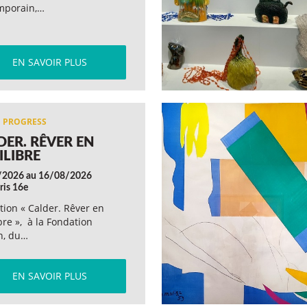
mporain,…
EN SAVOIR PLUS
DER. RÊVER EN
ILIBRE
/2026 au 16/08/2026
ris 16e
tion « Calder. Rêver en
bre », à la Fondation
n, du…
EN SAVOIR PLUS