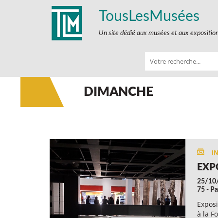
TousLesMusées
Un site dédié aux musées et aux expositio
DIMANCHE
EXP
25/10
75 - Pa
Exposi
à la F