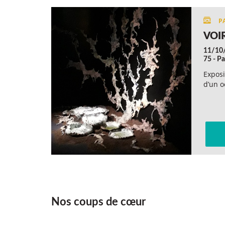
VOI
11/10
75 - Pa
Exposi
d’un o
Nos coups de cœur