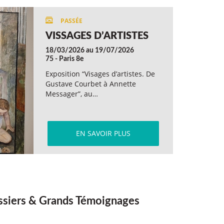
VISSAGES D’ARTISTES
18/03/2026 au 19/07/2026
75 - Paris 8e
Exposition “Visages d’artistes. De
Gustave Courbet à Annette
Messager”, au…
EN SAVOIR PLUS
siers & Grands Témoignages