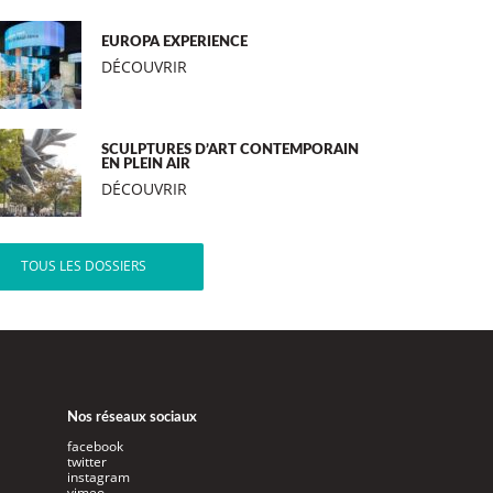
EUROPA EXPERIENCE
DÉCOUVRIR
SCULPTURES D’ART CONTEMPORAIN
EN PLEIN AIR
DÉCOUVRIR
TOUS LES DOSSIERS
Nos réseaux sociaux
facebook
twitter
instagram
vimeo