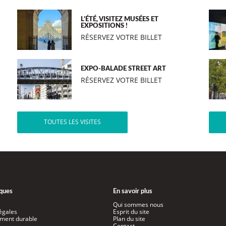
L’ÉTÉ, VISITEZ MUSÉES ET
EXPOSITIONS !
RÉSERVEZ VOTRE BILLET
EXPO-BALADE STREET ART
RÉSERVEZ VOTRE BILLET
TOUTES LES VISITES
iques
En savoir plus
Qui sommes nous
égales
Esprit du site
ment durable
Plan du site
Contact