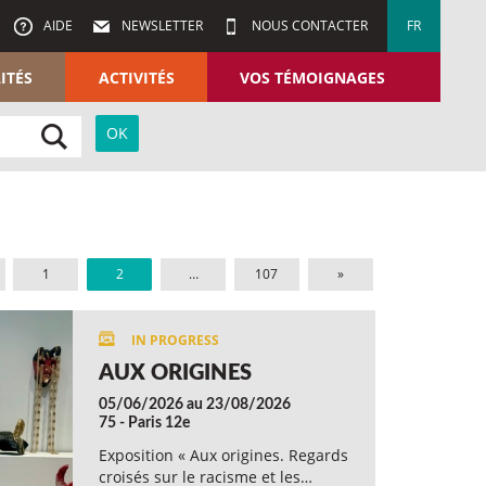
AIDE
NEWSLETTER
NOUS CONTACTER
FR
ITÉS
ACTIVITÉS
VOS TÉMOIGNAGES
1
2
…
107
»
AUX ORIGINES
05/06/2026 au 23/08/2026
75 - Paris 12e
Exposition « Aux origines. Regards
croisés sur le racisme et les…