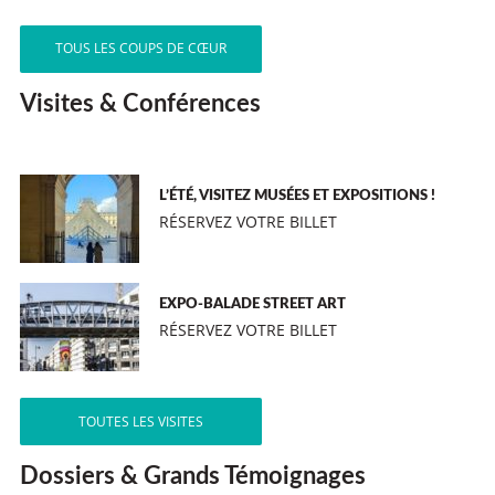
TOUS LES COUPS DE CŒUR
Visites & Conférences
L’ÉTÉ, VISITEZ MUSÉES ET EXPOSITIONS !
RÉSERVEZ VOTRE BILLET
EXPO-BALADE STREET ART
RÉSERVEZ VOTRE BILLET
TOUTES LES VISITES
Dossiers & Grands Témoignages