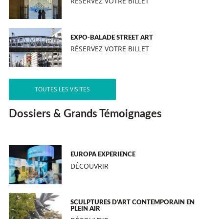
RÉSERVEZ VOTRE BILLET
EXPO-BALADE STREET ART
RÉSERVEZ VOTRE BILLET
TOUTES LES VISITES
Dossiers & Grands Témoignages
EUROPA EXPERIENCE
DÉCOUVRIR
SCULPTURES D’ART CONTEMPORAIN EN
PLEIN AIR