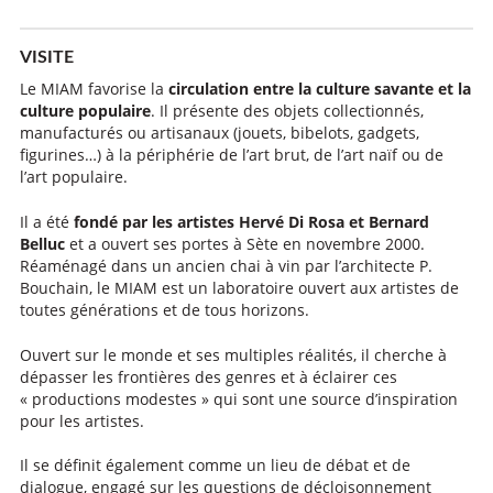
VISITE
Le MIAM favorise la
circulation entre la culture savante et la
culture populaire
. Il présente des objets collectionnés,
manufacturés ou artisanaux (jouets, bibelots, gadgets,
figurines…) à la périphérie de l’art brut, de l’art naïf ou de
l’art populaire.
Il a été
fondé par les artistes Hervé Di Rosa et Bernard
Belluc
et a ouvert ses portes à Sète en novembre 2000.
Réaménagé dans un ancien chai à vin par l’architecte P.
Bouchain, le MIAM est un laboratoire ouvert aux artistes de
toutes générations et de tous horizons.
Ouvert sur le monde et ses multiples réalités, il cherche à
dépasser les frontières des genres et à éclairer ces
« productions modestes » qui sont une source d’inspiration
pour les artistes.
Il se définit également comme un lieu de débat et de
dialogue, engagé sur les questions de décloisonnement