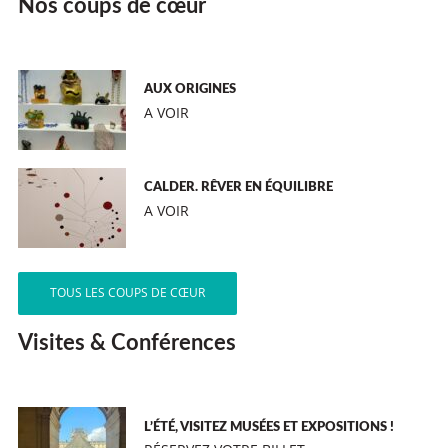
Nos coups de cœur
AUX ORIGINES
A VOIR
CALDER. RÊVER EN ÉQUILIBRE
A VOIR
TOUS LES COUPS DE CŒUR
Visites & Conférences
L’ÉTÉ, VISITEZ MUSÉES ET EXPOSITIONS !