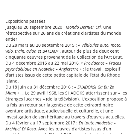
Expositions passées
Jusqu’au 20 septembre 2020 :
Mondo Dernier Cri.
Une
rétrospective sur 26 ans de créations d’artistes du monde
entier.
Du
28 mars au 20 septembre 2015 :
«
Véhicules
auto, moto,
vélo, train, avion et BATEAU
« ,
autour de plus de deux cent
cinquante oeuvres provenant de la Collection de l’Art Brut.
Du 4 décembre 2015 au 22 mai 2016,
«
Providence – Fracas
psychédélique en Nouvelle – Angleterre »
: le travail, explosif
d’artistes issus de cette petite capitale de l’état du Rhode
Island.
Du 18 juin au 31 décembre 2016 :
«
SHADOKS! Ga Bu Zo
Miam » …
Le 29 avril 1968, les SHADOKS atterrissent sur « les
étranges lucarnes » (de la télévision). L’exposition propose à
la fois un retour sur la genèse de cette extraordinaire
aventure artistique, audiovisuelle et culturelle, et une
investigation de son héritage au travers d’œuvres actuelles.
Du 4 février au 17 septembre 2017 :
En toute modestie –
Archipel Di Rosa.
Avec les œuvres d’artistes issus d’un