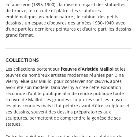
la tapisserie (1895-1900) ; la mise en regard des statuettes
de bronze, terre cuite et plâtre ; les sculptures
emblématiques grandeur nature ; le cabinet des petits
dessins ; un espace d’oeuvres des années 1930-1940, avec
d’une part les dernières peintures et d’autre part, les dessins
grand format.
COLLECTIONS
Les collections portent sur
l’œuvre d’Aristide Maillol
et les
œuvres de nombreux artistes modernes réunies par Dina
Vierny, élue par Maillol pour conserver son œuvre, après
avoir été son modèle. Dina Vierny a créé cette Fondation
reconnue d’utilité publique afin de rendre publique toute
l’œuvre de Maillol. Les grandes sculptures sont les œuvres
les plus connues mais il fut peintre avant d’être sculpteur et
ses dessins, souvent des dessins préparatoires aux
sculptures, permettent de comprendre la genèse de ses
statues.
Outre les peintures, tapisseries, dessins et sculptures de