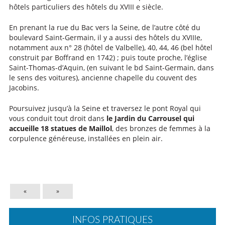
hôtels particuliers des hôtels du XVIII e siècle.
En prenant la rue du Bac vers la Seine, de l’autre côté du
boulevard Saint-Germain, il y a aussi des hôtels du XVIIIe,
notamment aux n° 28 (hôtel de Valbelle), 40, 44, 46 (bel hôtel
construit par Boffrand en 1742) ; puis toute proche, l’église
Saint-Thomas-d’Aquin, (en suivant le bd Saint-Germain, dans
le sens des voitures), ancienne chapelle du couvent des
Jacobins.
Poursuivez jusqu’à la Seine et traversez le pont Royal qui
vous conduit tout droit dans
le Jardin du Carrousel qui
accueille 18 statues de Maillol
, des bronzes de femmes à la
corpulence généreuse, installées en plein air.
«
»
INFOS PRATIQUES