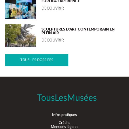
EUROPA EXPERIENCE
DÉCOUVRIR
SCULPTURES D’ART CONTEMPORAIN EN
PLEIN AIR
DÉCOUVRIR
TOUS LES DOSSIERS
TousLesMusées
Infos pratiques
Crédits
Mentions légales