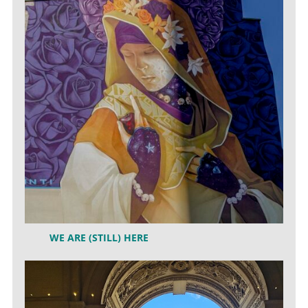
WE ARE (STILL) HERE