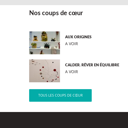
Nos coups de cœur
AUX ORIGINES
A VOIR
CALDER. RÊVER EN ÉQUILIBRE
A VOIR
TOUS LES COUPS DE CŒUR