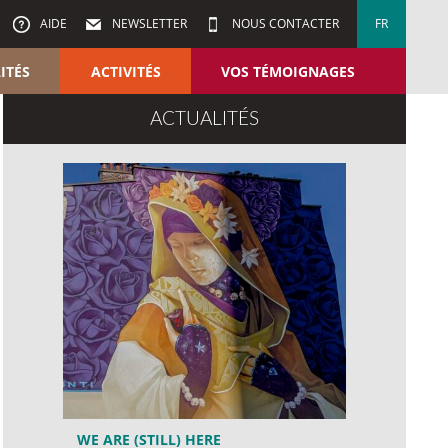
AIDE
NEWSLETTER
NOUS CONTACTER
FR
ITÉS
ACTIVITÉS
VOS TÉMOIGNAGES
ACTUALITÉS
WE ARE (STILL) HERE