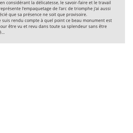
en considérant la délicatesse, le savoir-faire et le travail
eprésente l’empaquetage de l’arc de triomphe j’ai aussi
écié que sa présence ne soit que provisoire.
e suis rendu compte à quel point ce beau monument est
pour être vu et revu dans toute sa splendeur sans être
é…