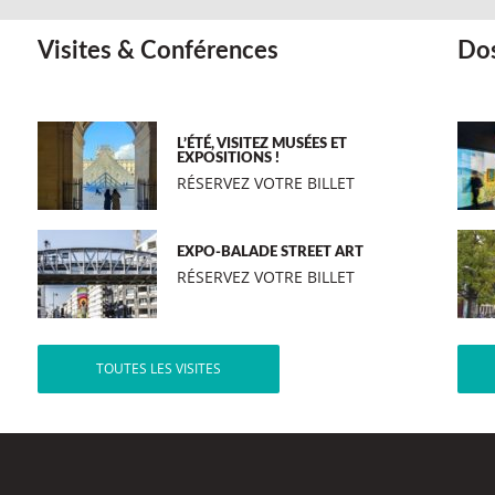
Visites & Conférences
Dos
L’ÉTÉ, VISITEZ MUSÉES ET
EXPOSITIONS !
RÉSERVEZ VOTRE BILLET
EXPO-BALADE STREET ART
RÉSERVEZ VOTRE BILLET
TOUTES LES VISITES