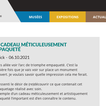
ns
MUSÉES
EXPOSITIONS
ACTUAL
 CADEAU MÉTICULEUSEMENT
PAQUETÉ
ck - 06.10.2021
is allée voir l’arc de triomphe empaqueté. C’est la
ière fois que je vais voir sur place un monument
vert. Je voulais savoir quelle impression cela me ferait.
ressenti le désir de (re)découvrir ce que contenait cet
quetage réalisé avec soin.
exemple d’un cadeau méticuleusement et artistiquement
queté l’important est d’en connaître le contenu.