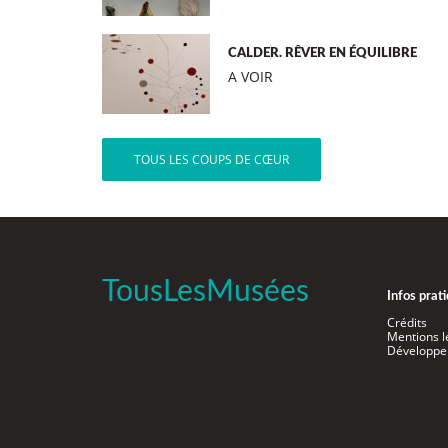
CALDER. RÊVER EN ÉQUILIBRE
A VOIR
TOUS LES COUPS DE CŒUR
TousLesMusées
Infos prat
Crédits
Mentions l
Développe