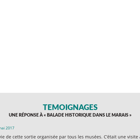
TÉMOIGNAGES
UNE RÉPONSE À «
BALADE HISTORIQUE DANS LE MARAIS
»
mai 2017
avie de cette sortie organisée par tous les musées. C’était une visite