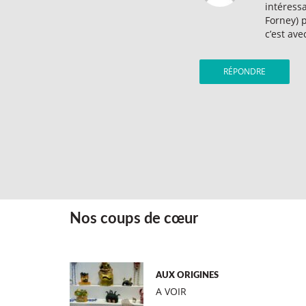
intéress
Forney) p
c’est ave
RÉPONDRE
Nos coups de cœur
AUX ORIGINES
A VOIR