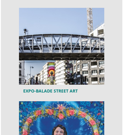
EXPO-BALADE STREET ART