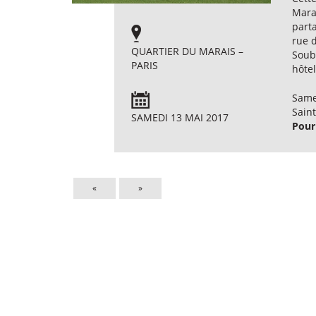
Mara
parta
rue d
QUARTIER DU MARAIS –
Soubi
PARIS
hôtel
Samed
Saint
SAMEDI 13 MAI 2017
Pour
«
»