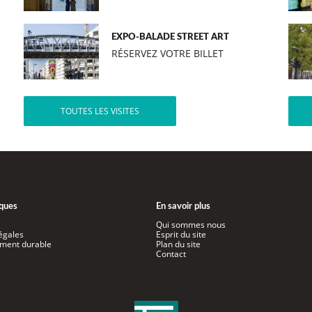
EXPO-BALADE STREET ART
RÉSERVEZ VOTRE BILLET
TOUTES LES VISITES
iques
En savoir plus
Qui sommes nous
égales
Esprit du site
ment durable
Plan du site
Contact