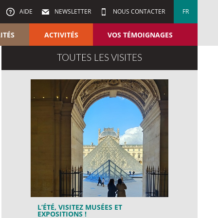
AIDE
NEWSLETTER
NOUS CONTACTER
FR
ITÉS
ACTIVITÉS
VOS TÉMOIGNAGES
TOUTES LES VISITES
L’ÉTÉ, VISITEZ MUSÉES ET
EXPOSITIONS !