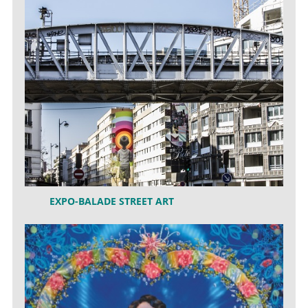
EXPO-BALADE STREET ART