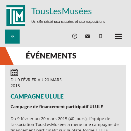
TousLesMusées
Un site dédié aux musées et aux expositions
FR
ÉVÉNEMENTS
DU 9 FÉVRIER AU 20 MARS
2015
CAMPAGNE ULULE
Campagne de financement participatif ULULE
Du 9 février au 20 mars 2015 (40 jours), l’équipe de
l’association TousLesMusées a mené une campagne de
financement participatif sur la plate-forme ULULE.