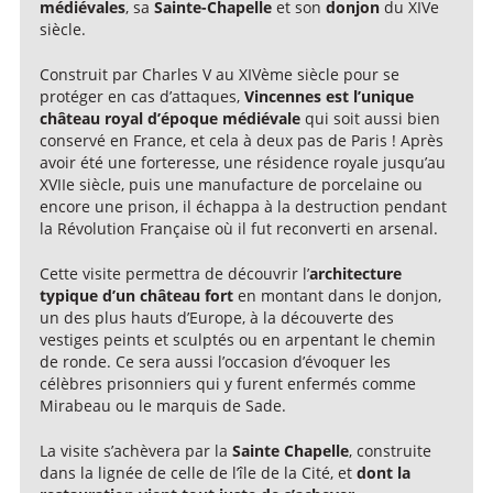
médiévales
, sa
Sainte-Chapelle
et son
donjon
du XIVe
siècle.
Construit par Charles V au XIVème siècle pour se
protéger en cas d’attaques,
Vincennes est l’unique
château royal d’époque médiévale
qui soit aussi bien
conservé en France, et cela à deux pas de Paris ! Après
avoir été une forteresse, une résidence royale jusqu’au
XVIIe siècle, puis une manufacture de porcelaine ou
encore une prison, il échappa à la destruction pendant
la Révolution Française où il fut reconverti en arsenal.
Cette visite permettra de découvrir l’
architecture
typique d’un château fort
en montant dans le donjon,
un des plus hauts d’Europe, à la découverte des
vestiges peints et sculptés ou en arpentant le chemin
de ronde. Ce sera aussi l’occasion d’évoquer les
célèbres prisonniers qui y furent enfermés comme
Mirabeau ou le marquis de Sade.
La visite s’achèvera par la
Sainte Chapelle
, construite
dans la lignée de celle de l’île de la Cité, et
dont la