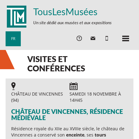
TousLesMusées
Un site dédié aux musées et aux expositions
FR
VISITES ET
CONFÉRENCES
CHÂTEAU DE VINCENNES
SAMEDI 18 NOVEMBRE À
(94)
14H45
CHÂTEAU DE VINCENNES, RÉSIDENCE
MÉDIÉVALE
Résidence royale du XIIe au XVIIIe siècle, le château de
Vincennes a conservé son
enceinte
, ses
tours