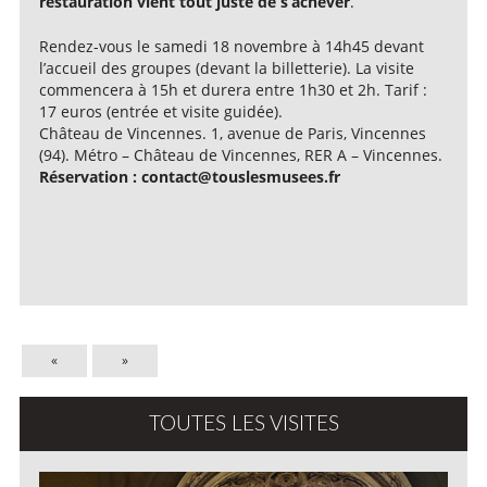
restauration vient tout juste de s’achever
.
Rendez-vous le samedi 18 novembre à 14h45 devant
l’accueil des groupes (devant la billetterie). La visite
commencera à 15h et durera entre 1h30 et 2h. Tarif :
17 euros (entrée et visite guidée).
Château de Vincennes. 1, avenue de Paris, Vincennes
(94). Métro – Château de Vincennes, RER A – Vincennes.
Réservation : contact@touslesmusees.fr
«
»
TOUTES LES VISITES