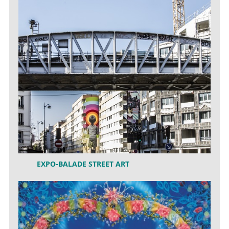
EXPO-BALADE STREET ART