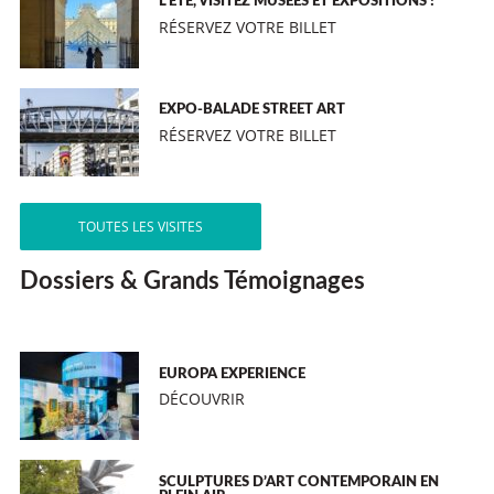
L’ÉTÉ, VISITEZ MUSÉES ET EXPOSITIONS !
RÉSERVEZ VOTRE BILLET
EXPO-BALADE STREET ART
RÉSERVEZ VOTRE BILLET
TOUTES LES VISITES
Dossiers & Grands Témoignages
EUROPA EXPERIENCE
DÉCOUVRIR
SCULPTURES D’ART CONTEMPORAIN EN