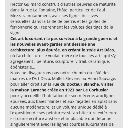
Hector Guimard construit d’autres oeuvres de maturité
dans la rue La Fontaine, l’hôtel particulier de Paul
Mezzara notamment, avec ses lignes incisives
sensuelles dans la taille de pierre, et les grilles de
ferronnerie qui reprennent les volutes des tiges de la
vigne.
Cet art luxuriant n’a pas survécu à la grande guerre, et
les nouvelles avant-gardes ont dessiné une
architecture plus épurée, en créant le style Art Déco
,
où l’architecture se voulait mère de tous les arts qui s’y
agrégeaient : peinture, sculpture, vitrail, céramique,
ébénisterie…
Nous ne divaguerons pas notre chemin du côté des
maitres de l’Art Déco, Mallet-Stevens ou Henri Sauvage,
pour aller droit sur la
rue du Docteur Blanche, visiter
la maison Laroche créée en 1923 par Le Corbusier
pour y accueillir l’habitation de son mécène, aux lignes
épurées, aux baies filantes et aux façades en aplat sans
aucune modénature, et un volume unique dédié à
l’exposition de ses peintures; si l’architecture extérieure
est d’une écriture austère et implacable qui détonne
singulièrement avec les lignes courbes luxuriantes de