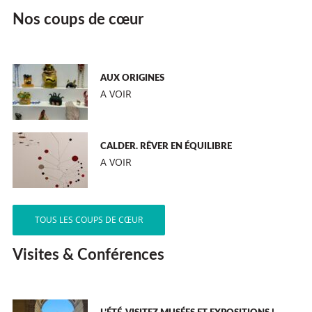
Nos coups de cœur
AUX ORIGINES
A VOIR
CALDER. RÊVER EN ÉQUILIBRE
A VOIR
TOUS LES COUPS DE CŒUR
Visites & Conférences