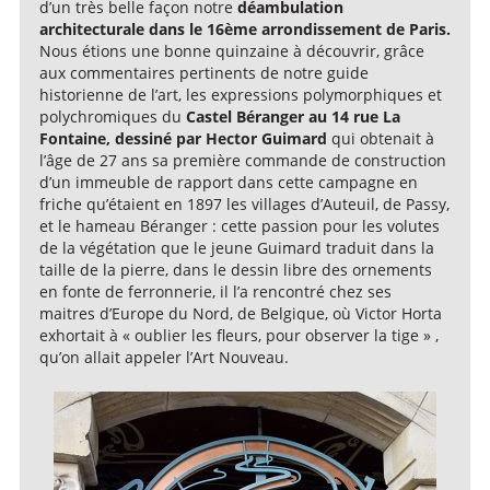
d’un très belle façon notre
déambulation
architecturale dans le 16ème arrondissement de Paris.
Nous étions une bonne quinzaine à découvrir, grâce
aux commentaires pertinents de notre guide
historienne de l’art, les expressions polymorphiques et
polychromiques du
Castel Béranger au 14 rue La
Fontaine, dessiné par Hector Guimard
qui obtenait à
l’âge de 27 ans sa première commande de construction
d’un immeuble de rapport dans cette campagne en
friche qu’étaient en 1897 les villages d’Auteuil, de Passy,
et le hameau Béranger : cette passion pour les volutes
de la végétation que le jeune Guimard traduit dans la
taille de la pierre, dans le dessin libre des ornements
en fonte de ferronnerie, il l’a rencontré chez ses
maitres d’Europe du Nord, de Belgique, où Victor Horta
exhortait à « oublier les fleurs, pour observer la tige » ,
qu’on allait appeler l’Art Nouveau.