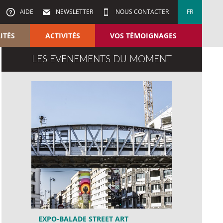
AIDE
NEWSLETTER
NOUS CONTACTER
FR
ITÉS
ACTIVITÉS
VOS TÉMOIGNAGES
LES EVENEMENTS DU MOMENT
EXPO-BALADE STREET ART