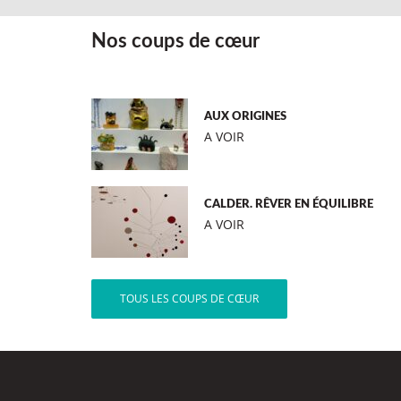
Nos coups de cœur
AUX ORIGINES
A VOIR
CALDER. RÊVER EN ÉQUILIBRE
A VOIR
TOUS LES COUPS DE CŒUR