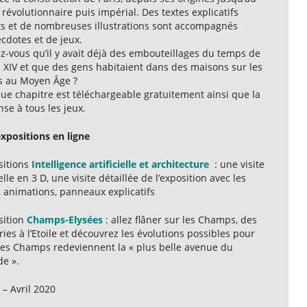
 révolutionnaire puis impérial. Des textes explicatifs
ts et de nombreuses illustrations sont accompagnés
cdotes et de jeux.
z-vous qu’il y avait déjà des embouteillages du temps de
s XIV et que des gens habitaient dans des maisons sur les
s au Moyen Âge ?
ue chapitre est téléchargeable gratuitement ainsi que la
se à tous les jeux.
expositions en ligne
sitions
Intelligence artificielle et architecture
: une visite
elle en 3 D, une visite détaillée de l’exposition avec les
, animations, panneaux explicatifs
sition
Champs-Elysées
: allez flâner sur les Champs, des
ries à l’Etoile et découvrez les évolutions possibles pour
les Champs redeviennent la « plus belle avenue du
e ».
– Avril 2020