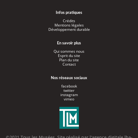
Infos pratiques
Crédits
Mentions légales
Développement durable
En savoir plus
Qui sommes nous
Esprit du site
Plan du site
Contact
Nos réseaux sociaux
facebook
twitter
instagram
vimeo
©2021 Tous les Musées. Site réalisé par l'
agence digitale lba-