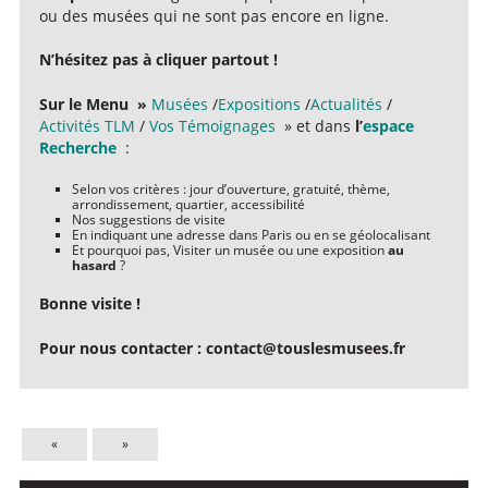
ou des musées qui ne sont pas encore en ligne.
N’hésitez pas à cliquer partout !
Sur le Menu »
Musées
/
Expositions
/
Actualités
/
Activités TLM
/
Vos Témoignages
» et dans
l’
espace
Recherche
:
Selon vos critères : jour d’ouverture, gratuité, thème,
arrondissement, quartier, accessibilité
Nos suggestions de visite
En indiquant une adresse dans Paris ou en se géolocalisant
Et pourquoi pas, Visiter un musée ou une exposition
au
hasard
?
Bonne visite !
Pour nous contacter : contact@touslesmusees.fr
«
»