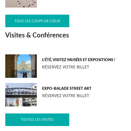
TOUS LES COUPS DE CŒUR
Visites & Conférences
L’ÉTÉ, VISITEZ MUSÉES ET EXPOSITIONS !
RÉSERVEZ VOTRE BILLET
EXPO-BALADE STREET ART
RÉSERVEZ VOTRE BILLET
TOUTES LES VISITES