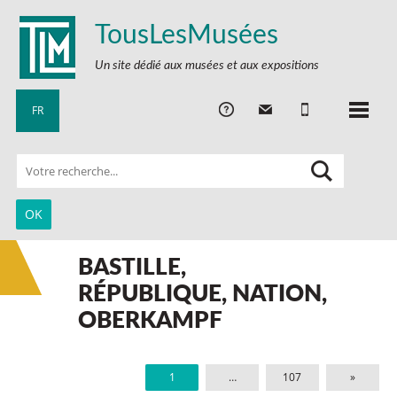
TousLesMusées
Un site dédié aux musées et aux expositions
FR
BASTILLE,
RÉPUBLIQUE, NATION,
OBERKAMPF
1
…
107
»