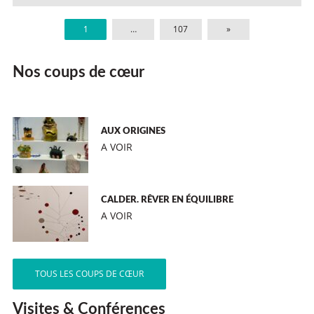
1
…
107
»
Nos coups de cœur
AUX ORIGINES
A VOIR
CALDER. RÊVER EN ÉQUILIBRE
A VOIR
TOUS LES COUPS DE CŒUR
Visites & Conférences