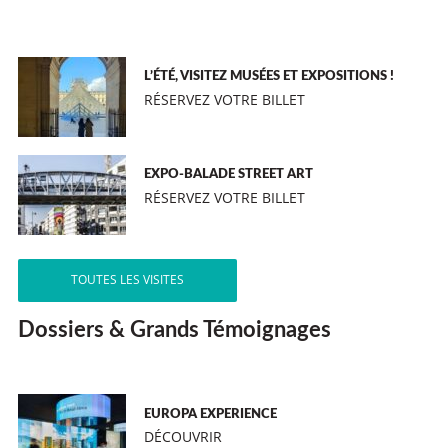
L’ÉTÉ, VISITEZ MUSÉES ET EXPOSITIONS !
RÉSERVEZ VOTRE BILLET
EXPO-BALADE STREET ART
RÉSERVEZ VOTRE BILLET
TOUTES LES VISITES
Dossiers & Grands Témoignages
EUROPA EXPERIENCE
DÉCOUVRIR