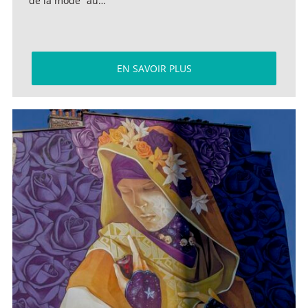
de la mode” au…
EN SAVOIR PLUS