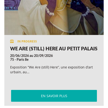
WE ARE (STILL) HERE AU PETIT PALAIS
20/06/2026 au 20/09/2026
75 - Paris 8e
Exposition “We Are (still) Here”, une exposition d’art
urbain, au…
EN SAVOIR PLUS