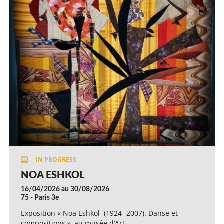
NOA ESHKOL
16/04/2026 au 30/08/2026
75 - Paris 3e
Exposition « Noa Eshkol (1924 -2007). Danse et
compositions », au musée d’Art…