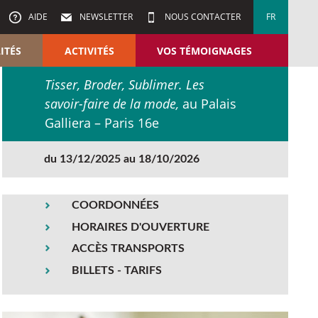
AIDE
NEWSLETTER
NOUS CONTACTER
FR
ITÉS
ACTIVITÉS
VOS TÉMOIGNAGES
Tisser, Broder, Sublimer. Les
savoir-faire de la mode,
au Palais
Galliera – Paris 16e
du 13/12/2025 au 18/10/2026
COORDONNÉES
HORAIRES D'OUVERTURE
ACCÈS TRANSPORTS
BILLETS - TARIFS