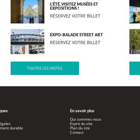
L’ÉTÉ, VISITEZ MUSÉES ET
EXPOSITIONS !
RÉSERVEZ VOTRE BILLET
EXPO-BALADE STREET ART
RÉSERVEZ VOTRE BILLET
TOUTES LES VISITES
iques
En savoir plus
Qui sommes nous
égales
Esprit du site
ment durable
Plan du site
Contact