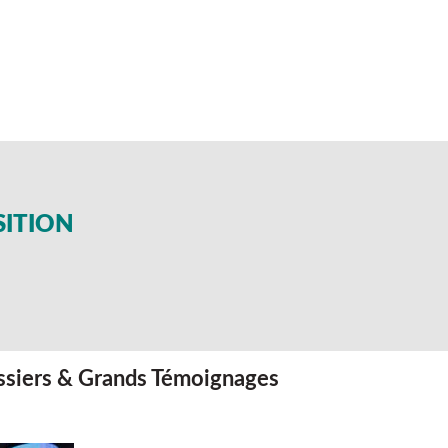
SITION
siers & Grands Témoignages