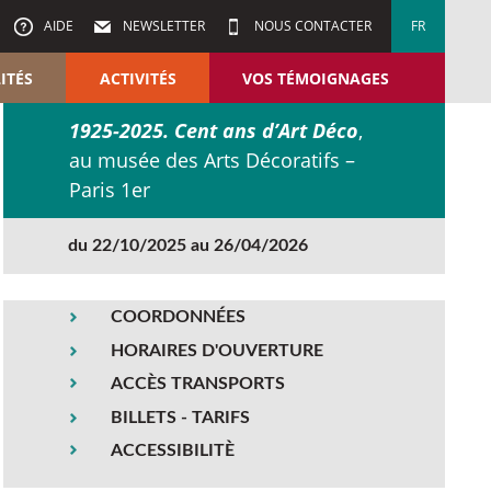
AIDE
NEWSLETTER
NOUS CONTACTER
FR
ITÉS
ACTIVITÉS
VOS TÉMOIGNAGES
1925-2025. Cent ans d’Art Déco
,
au musée des Arts Décoratifs –
Paris 1er
du 22/10/2025 au 26/04/2026
COORDONNÉES
HORAIRES D'OUVERTURE
ACCÈS TRANSPORTS
BILLETS - TARIFS
ACCESSIBILITÈ