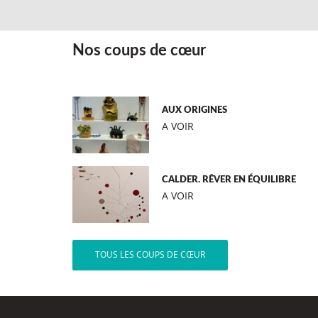
Nos coups de cœur
AUX ORIGINES
A VOIR
CALDER. RÊVER EN ÉQUILIBRE
A VOIR
TOUS LES COUPS DE CŒUR