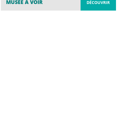
MUSÉE À VOIR
DÉCOUVRIR