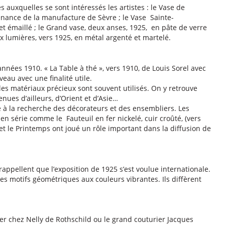
 auxquelles se sont intéressés les artistes : le Vase de
nance de la manufacture de Sèvre ; le Vase Sainte-
t émaillé ; le Grand vase, deux anses, 1925, en pâte de verre
 lumières, vers 1925, en métal argenté et martelé.
nnées 1910. « La Table à thé », vers 1910, de Louis Sorel avec
eau avec une finalité utile.
 les matériaux précieux sont souvent utilisés. On y retrouve
venues d’ailleurs, d’Orient et d’Asie…
e à la recherche des décorateurs et des ensembliers. Les
 série comme le Fauteuil en fer nickelé, cuir croûté, (vers
et le Printemps ont joué un rôle important dans la diffusion de
appellent que l’exposition de 1925 s’est voulue internationale.
 motifs géométriques aux couleurs vibrantes. Ils diffèrent
ner chez Nelly de Rothschild ou le grand couturier Jacques