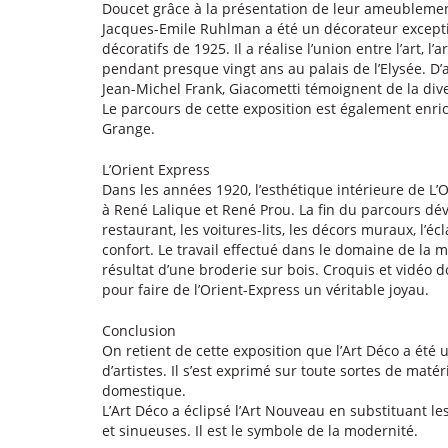
Doucet grâce à la présentation de leur ameubleme
Jacques-Emile Ruhlman a été un décorateur exception
décoratifs de 1925. Il a réalise l’union entre l’art, l’
pendant presque vingt ans au palais de l’Elysée. 
Jean-Michel Frank, Giacometti témoignent de la div
Le parcours de cette exposition est également enric
Grange.
L’Orient Express
Dans les années 1920, l’esthétique intérieure de L
à René Lalique et René Prou. La fin du parcours d
restaurant, les voitures-lits, les décors muraux, l
confort. Le travail effectué dans le domaine de la 
résultat d’une broderie sur bois. Croquis et vidéo 
pour faire de l’Orient-Express un véritable joyau.
Conclusion
On retient de cette exposition que l’Art Déco a ét
d’artistes. Il s’est exprimé sur toute sortes de maté
domestique.
L’Art Déco a éclipsé l’Art Nouveau en substituant le
et sinueuses. Il est le symbole de la modernité.