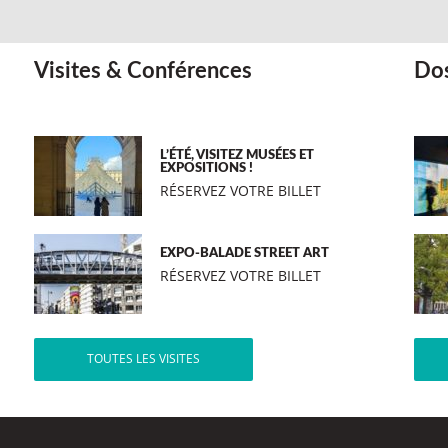
Visites & Conférences
Dos
L’ÉTÉ, VISITEZ MUSÉES ET
EXPOSITIONS !
RÉSERVEZ VOTRE BILLET
EXPO-BALADE STREET ART
RÉSERVEZ VOTRE BILLET
TOUTES LES VISITES