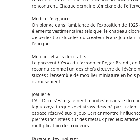
rencontrent. Chaque domaine témoigne de l’efferves
Mode et ’élégance
On plonge dans l’ambiance de l’exposition de 1925
éléments vestimentaires tels que le chapeau cloch
de perles translucides du créateur Franz Jourdain
l’époque.
Mobilier et arts décoratifs
Le paravent
L’Oasis
du ferronnier Edgar Brandt, en f
reconnu comme l’un des chefs d’œuvre de l’évèneme
succès : l’ensemble de mobilier miniature en bois p
d’amusement.
Joaillerie
L’Art Déco s’est également manifesté dans le domaine
lapis, onyx, turquoise et strass dessiné par Lucien H
espace réservé aux bijoux Cartier montre l’influenc
pierres incrustées sur des métaux précieux affichen
multiplication des couleurs.
Diversité des matières