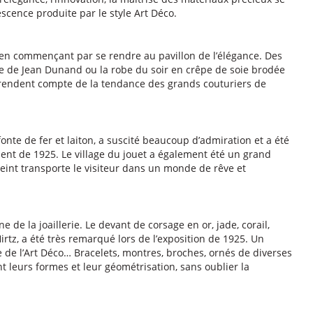
cence produite par le style Art Déco.
 en commençant par se rendre au pavillon de l’élégance. Des
e de Jean Dunand ou la robe du soir en crêpe de soie brodée
, rendent compte de la tendance des grands couturiers de
onte de fer et laiton, a suscité beaucoup d’admiration et a été
nt de 1925. Le village du jouet a également été un grand
eint transporte le visiteur dans un monde de rêve et
 de la joaillerie. Le devant de corsage en or, jade, corail,
irtz, a été très remarqué lors de l’exposition de 1925. Un
e de l’Art Déco… Bracelets, montres, broches, ornés de diverses
t leurs formes et leur géométrisation, sans oublier la