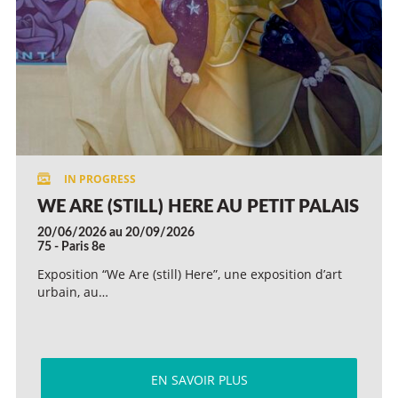
WE ARE (STILL) HERE AU PETIT PALAIS
20/06/2026 au 20/09/2026
75 - Paris 8e
Exposition “We Are (still) Here”, une exposition d’art
urbain, au…
EN SAVOIR PLUS