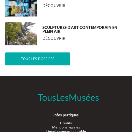
DÉCOUVRIR
SCULPTURES D’ART CONTEMPORAIN EN
PLEIN AIR
DÉCOUVRIR
TOUS LES DOSSIERS
TousLesMusées
Infos pratiques
Crédits
Mentions légales
Développement durable