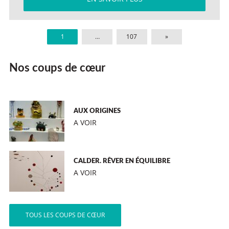
1
…
107
»
Nos coups de cœur
AUX ORIGINES
A VOIR
CALDER. RÊVER EN ÉQUILIBRE
A VOIR
TOUS LES COUPS DE CŒUR