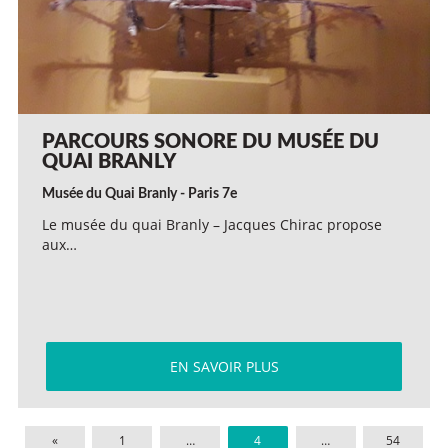
PARCOURS SONORE DU MUSÉE DU
QUAI BRANLY
Musée du Quai Branly - Paris 7e
Le musée du quai Branly – Jacques Chirac propose
aux…
EN SAVOIR PLUS
«
1
…
4
…
54