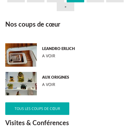
»
Nos coups de cœur
LEANDRO ERLICH
A VOIR
AUX ORIGINES
A VOIR
TOUS LES COUPS DE CŒUR
Visites & Conférences